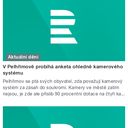
Aktuální dění
V Pelhřimově probíhá anketa ohledně kamerového
systému
Pelhřimov se ptá svých obyvatel, zda považují kamerový
systém za zásah do soukromí. Kamery ve městě zatím
nejsou, je zde ale příslib 90 procentní dotace na čtyři ka...