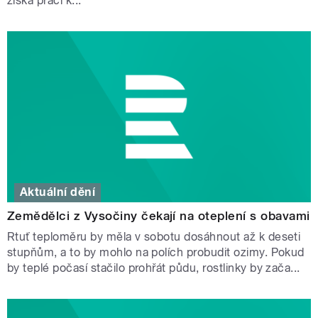
získá práci k...
Aktuální dění
Zemědělci z Vysočiny čekají na oteplení s obavami
Rtuť teploměru by měla v sobotu dosáhnout až k deseti
stupňům, a to by mohlo na polích probudit ozimy. Pokud
by teplé počasí stačilo prohřát půdu, rostlinky by zača...