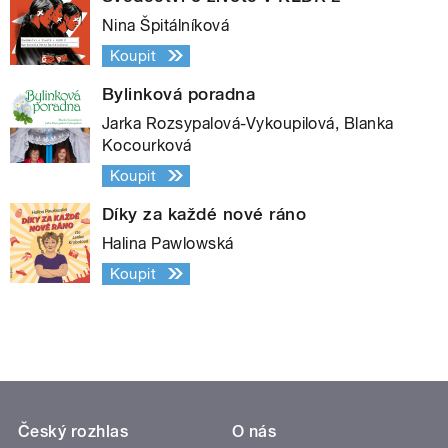
Nina Špitálníková
Koupit
Bylinková poradna
Jarka Rozsypalová-Vykoupilová, Blanka
Kocourková
Koupit
Díky za každé nové ráno
Halina Pawlowská
Koupit
Český rozhlas
O nás