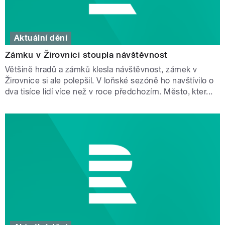
Aktuální dění
Zámku v Žirovnici stoupla návštěvnost
Většině hradů a zámků klesla návštěvnost, zámek v
Žirovnice si ale polepšil. V loňské sezóně ho navštívilo o
dva tisíce lidí více než v roce předchozím. Město, kter...