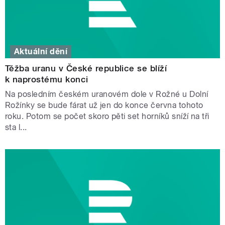
Aktuální dění
Těžba uranu v České republice se blíží
k naprostému konci
Na posledním českém uranovém dole v Rožné u Dolní
Rožínky se bude fárat už jen do konce června tohoto
roku. Potom se počet skoro pěti set horníků sníží na tři
sta l...