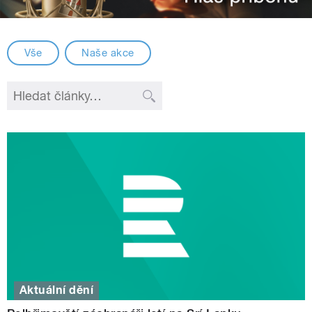
Vše
Naše akce
Aktuální dění