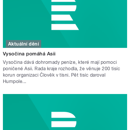
Aktuální dění
Vysočina pomáhá Asii
Vysočina dává dohromady peníze, které mají pomoci
poničené Asii. Rada kraje rozhodla, že věnuje 200 tisíc
korun organizaci Člověk v tísni. Pět tisíc daroval
Humpole...