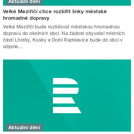
Aktuální dění
Velké Meziříčí chce rozšířit linky městské
hromadné dopravy
Velké Meziříčí bude rozšiřovat městskou hromadnou
dopravu do okolních obcí. Na žádost obyvatel místních
částí Lhotky, Kúsky a Dolní Radslavice bude do obcí v
odpole...
Aktuální dění