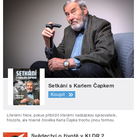
Setkání s Karlem Čapkem
Koupit
Literární fikce, pokus přiblížit literární nadsázkou spisovatele,
filozofa, ale hlavně člověka Karla Čapka trochu jinou formou.
Svědectví o životě v KLDR 2