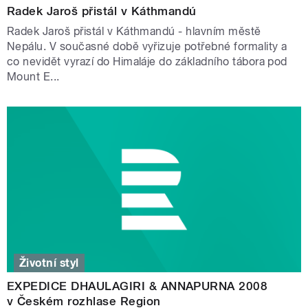
Radek Jaroš přistál v Káthmandú
Radek Jaroš přistál v Káthmandú - hlavním městě
Nepálu. V současné době vyřizuje potřebné formality a
co nevidět vyrazí do Himaláje do základního tábora pod
Mount E...
Životní styl
EXPEDICE DHAULAGIRI & ANNAPURNA 2008
v Českém rozhlase Region