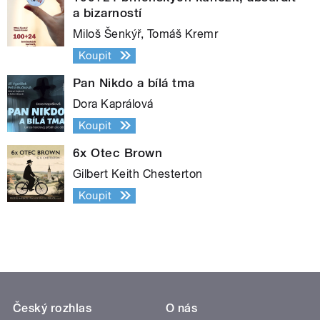
a bizarností
Miloš Šenkýř, Tomáš Kremr
Koupit
Pan Nikdo a bílá tma
Dora Kaprálová
Koupit
6x Otec Brown
Gilbert Keith Chesterton
Koupit
Český rozhlas
O nás