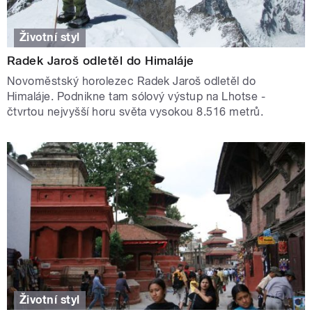
Životní styl
Radek Jaroš odletěl do Himaláje
Novoměstský horolezec Radek Jaroš odletěl do
Himaláje. Podnikne tam sólový výstup na Lhotse -
čtvrtou nejvyšší horu světa vysokou 8.516 metrů.
Životní styl