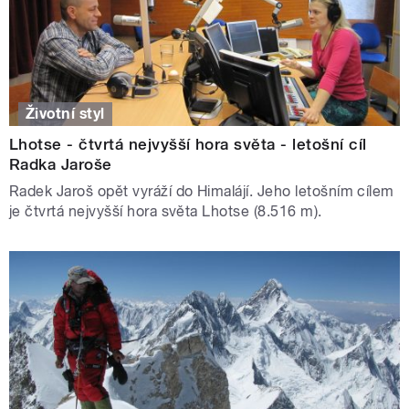
Životní styl
Lhotse - čtvrtá nejvyšší hora světa - letošní cíl
Radka Jaroše
Radek Jaroš opět vyráží do Himalájí. Jeho letošním cílem
je čtvrtá nejvyšší hora světa Lhotse (8.516 m).