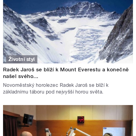
Životní styl
Radek Jaroš se blíží k Mount Everestu a konečně
našel svého...
Novoměstský horolezec Radek Jaroš se blíží k
základnímu táboru pod nejvyšší horou světa.