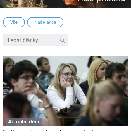
Vše
Naše akce
Aktuální dění