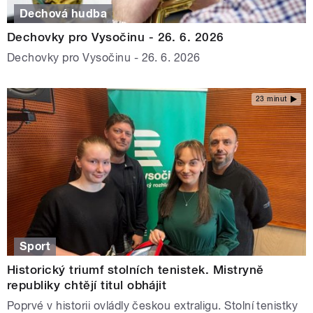
Dechová hudba
Dechovky pro Vysočinu - 26. 6. 2026
Dechovky pro Vysočinu - 26. 6. 2026
23 minut
Sport
Historický triumf stolních tenistek. Mistryně
republiky chtějí titul obhájit
Poprvé v historii ovládly českou extraligu. Stolní tenistky