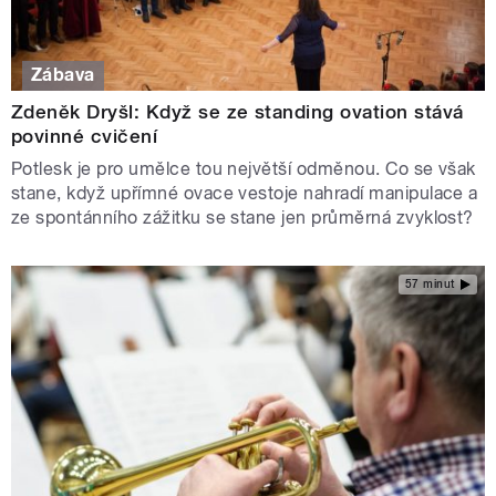
Zábava
Zdeněk Dryšl: Když se ze standing ovation stává
povinné cvičení
Potlesk je pro umělce tou největší odměnou. Co se však
stane, když upřímné ovace vestoje nahradí manipulace a
ze spontánního zážitku se stane jen průměrná zvyklost?
57 minut