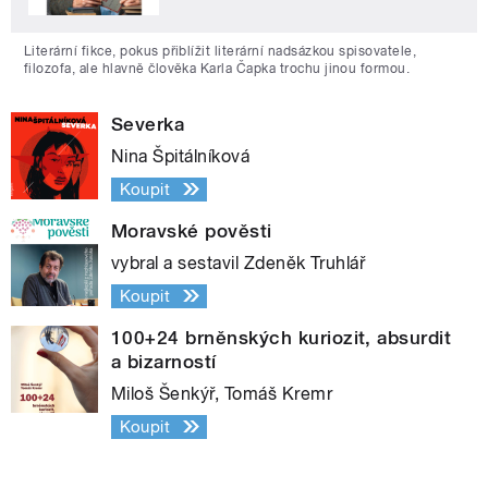
Literární fikce, pokus přiblížit literární nadsázkou spisovatele,
filozofa, ale hlavně člověka Karla Čapka trochu jinou formou.
Severka
Nina Špitálníková
Koupit
Moravské pověsti
vybral a sestavil Zdeněk Truhlář
Koupit
100+24 brněnských kuriozit, absurdit
a bizarností
Miloš Šenkýř, Tomáš Kremr
Koupit