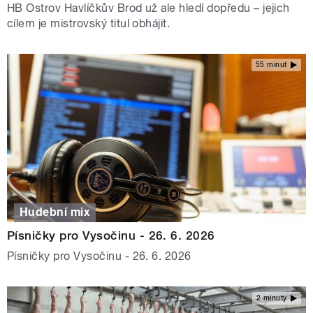
HB Ostrov Havlíčkův Brod už ale hledí dopředu – jejich
cílem je mistrovský titul obhájit.
55 minut
Hudební mix
Písničky pro Vysočinu - 26. 6. 2026
Písničky pro Vysočinu - 26. 6. 2026
2 minuty