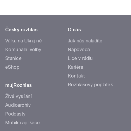
Český rozhlas
O nás
Válka na Ukrajině
Jak nás naladíte
Komunální volby
Nápověda
Stanice
Lidé v rádiu
eShop
Kariéra
Kontakt
Rozhlasový poplatek
mujRozhlas
Živé vysílání
Audioarchiv
Podcasty
Mobilní aplikace