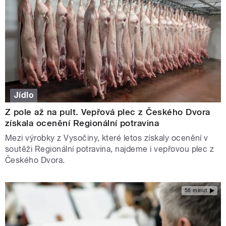
Jídlo
Z pole až na pult. Vepřová plec z Českého Dvora
získala ocenění Regionální potravina
Mezi výrobky z Vysočiny, které letos získaly ocenění v
soutěži Regionální potravina, najdeme i vepřovou plec z
Českého Dvora.
56 minut