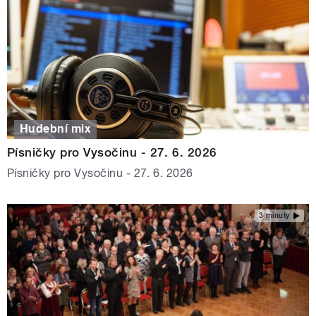
Hudební mix
Písničky pro Vysočinu - 27. 6. 2026
Písničky pro Vysočinu - 27. 6. 2026
3 minuty