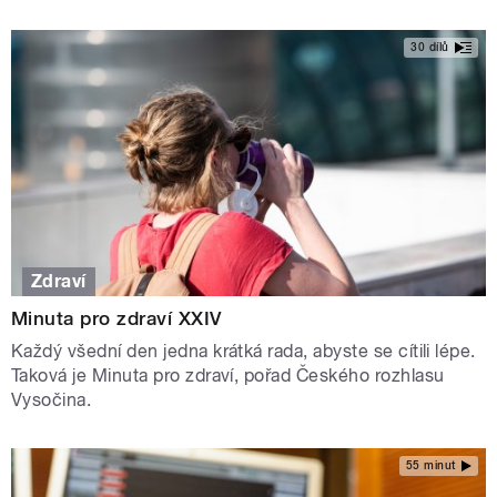
30 dílů
Zdraví
Minuta pro zdraví XXIV
Každý všední den jedna krátká rada, abyste se cítili lépe.
Taková je Minuta pro zdraví, pořad Českého rozhlasu
Vysočina.
55 minut