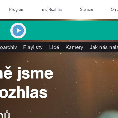
Program
mujRozhlas
Stanice
O r
oarchiv
Playlisty
Lidé
Kamery
Jak nás nal