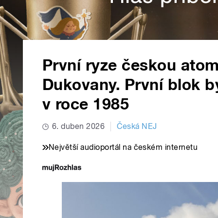
První ryze českou atom
Dukovany. První blok b
v roce 1985
6. duben 2026
Česká NEJ
Největší audioportál na českém internetu