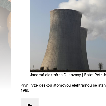
Jaderná elektrárna Dukovany | Foto: Petr 
První ryze českou atomovou elektrárnou se stal
1985