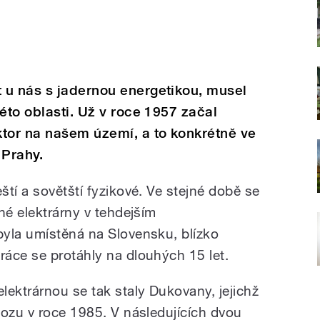
 u nás s jadernou energetikou, musel
éto oblasti. Už v roce 1957 začal
ktor na našem území, a to konkrétně ve
 Prahy.
tí a sovětští fyzikové. Ve stejné době se
né elektrárny v tehdejším
yla umístěná na Slovensku, blízko
áce se protáhly na dlouhých 15 let.
lektrárnou se tak staly Dukovany, jejichž
vozu v roce 1985. V následujících dvou