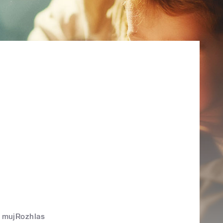
mujRozhlas