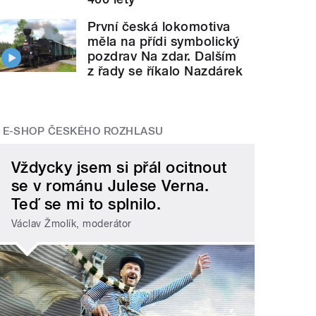
První česká lokomotiva
měla na přídi symbolický
pozdrav Na zdar. Dalším
z řady se říkalo Nazdárek
E-SHOP ČESKÉHO ROZHLASU
Vždycky jsem si přál ocitnout
se v románu Julese Verna.
Teď se mi to splnilo.
Václav Žmolík, moderátor