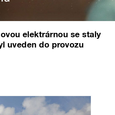
ovou elektrárnou se staly
yl uveden do provozu