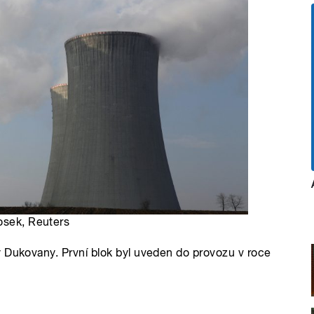
Josek, Reuters
y Dukovany. První blok byl uveden do provozu v roce