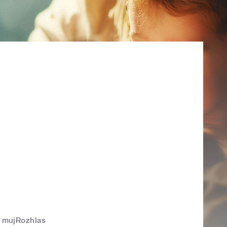
mujRozhlas