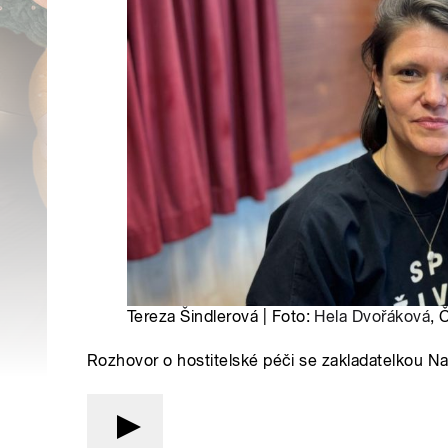
Tereza Šindlerová | Foto:
Hela Dvořáková
, 
Rozhovor o hostitelské péči se zakladatelkou N