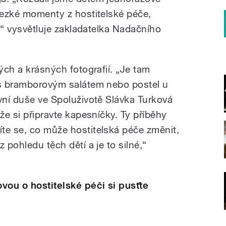
 hezké momenty z hostitelské péče,
ů,“ vysvětluje zakladatelka Nadačního
vých a krásných fotografií. „Je tam
 s bramborovým salátem nebo postel u
ivní duše ve Spoluživotě Slávka Turková
kže si připravte kapesníčky. Ty příběhy
te se, co může hostitelská péče změnit,
 pohledu těch dětí a je to silné,“
vou o hostitelské péči si pusťte