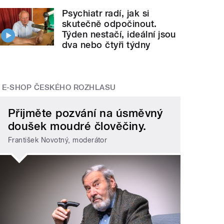
Psychiatr radí, jak si
skutečně odpočinout.
Týden nestačí, ideální jsou
dva nebo čtyři týdny
E-SHOP ČESKÉHO ROZHLASU
Přijměte pozvání na úsměvný
doušek moudré člověčiny.
František Novotný, moderátor