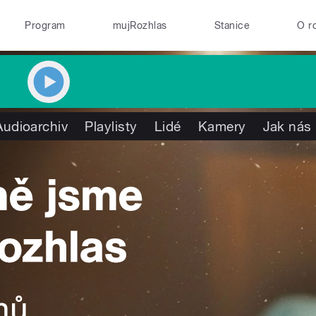
Program
mujRozhlas
Stanice
O r
Audioarchiv
Playlisty
Lidé
Kamery
Jak nás 