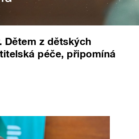
y. Dětem z dětských
itelská péče, připomíná