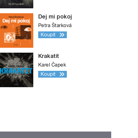
Dej mi pokoj
Petra Štarková
Koupit
Krakatit
Karel Čapek
Koupit