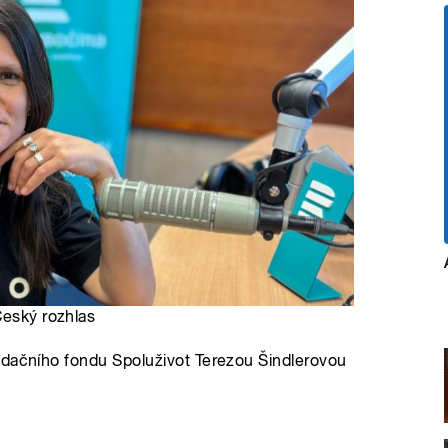
Český rozhlas
adačního fondu Spoluživot Terezou Šindlerovou