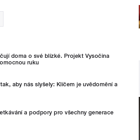
ují doma o své blízké. Projekt Vysočina
 pomocnou ruku
 tak, aby nás slyšely: Klíčem je uvědomění a
 setkávání a podpory pro všechny generace