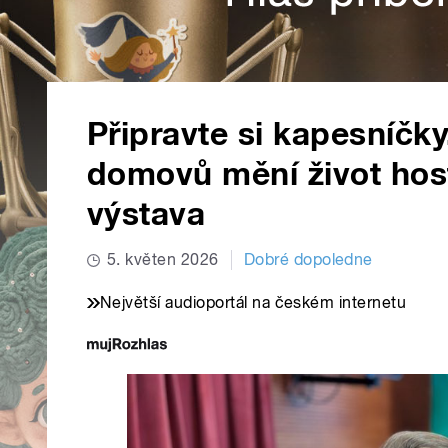
Připravte si kapesníčk
domovů mění život host
výstava
5. květen 2026
Dobré dopoledne
Největší audioportál na českém internetu