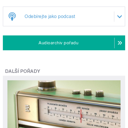
Odebírejte jako podcast
Audioarchiv pořadu
DALŠÍ POŘADY