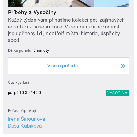
Příběhy z Vysočiny
Každý týden vám přinášíme kolekci pěti zajímavých
reportáží z našeho kraje. V centru naší pozornosti
jsou příběhy lidí, neotřelá místa, historie, úspěchy
apod.
Délka pořadu:
3 minuty
Více o pořadu
Čas vysílání
po-pá 10:30 14:30
VYSOČINA
Pořad připravují
Irena Šarounová
Dáša Kubíková