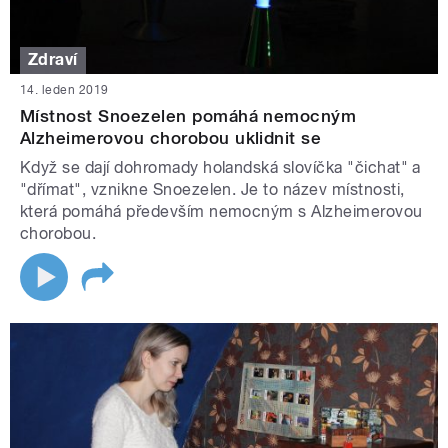
Zdraví
14. leden 2019
Místnost Snoezelen pomáhá nemocným
Alzheimerovou chorobou uklidnit se
Když se dají dohromady holandská slovíčka "čichat" a
"dřímat", vznikne Snoezelen. Je to název místnosti,
která pomáhá především nemocným s Alzheimerovou
chorobou.