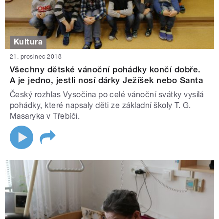
Kultura
21. prosinec 2018
Všechny dětské vánoční pohádky končí dobře.
A je jedno, jestli nosí dárky Ježíšek nebo Santa
Český rozhlas Vysočina po celé vánoční svátky vysílá
pohádky, které napsaly děti ze základní školy T. G.
Masaryka v Třebíči.