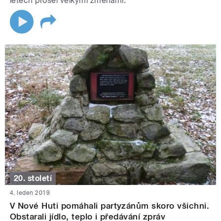
letech prošel velkými změnami.
20. století
4. leden 2019
V Nové Huti pomáhali partyzánům skoro všichni.
Obstarali jídlo, teplo i předávání zpráv