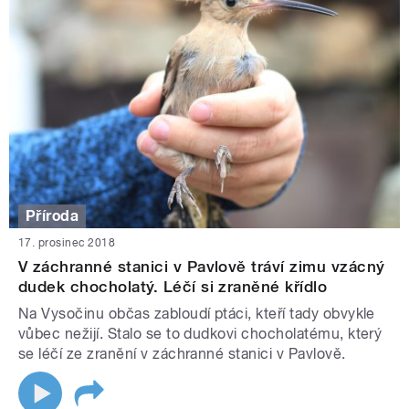
Příroda
17. prosinec 2018
V záchranné stanici v Pavlově tráví zimu vzácný
dudek chocholatý. Léčí si zraněné křídlo
Na Vysočinu občas zabloudí ptáci, kteří tady obvykle
vůbec nežijí. Stalo se to dudkovi chocholatému, který
se léčí ze zranění v záchranné stanici v Pavlově.