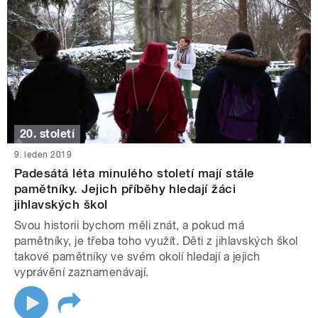
20. století
9. leden 2019
Padesátá léta minulého století mají stále
pamětníky. Jejich příběhy hledají žáci
jihlavských škol
Svou historii bychom měli znát, a pokud má
pamětníky, je třeba toho využít. Děti z jihlavských škol
takové pamětníky ve svém okolí hledají a jejich
vyprávění zaznamenávají.