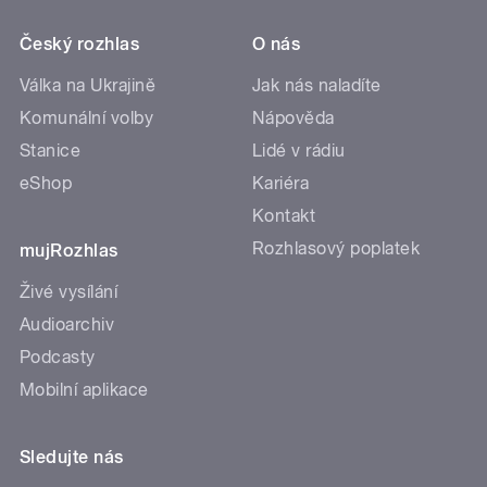
Český rozhlas
O nás
Válka na Ukrajině
Jak nás naladíte
Komunální volby
Nápověda
Stanice
Lidé v rádiu
eShop
Kariéra
Kontakt
Rozhlasový poplatek
mujRozhlas
Živé vysílání
Audioarchiv
Podcasty
Mobilní aplikace
Sledujte nás