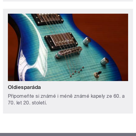
Oldiesparáda
Připomeňte si známé i méně známé kapely ze 60. a
70. let 20. století.