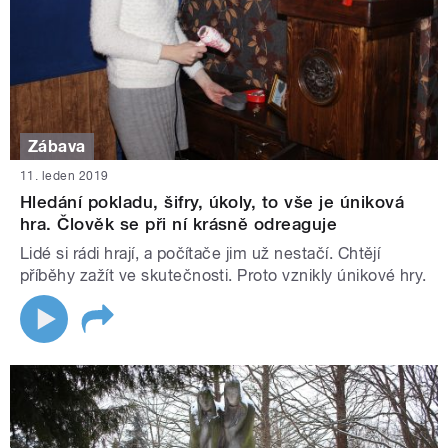
Zábava
11. leden 2019
Hledání pokladu, šifry, úkoly, to vše je úniková
hra. Člověk se při ní krásně odreaguje
Lidé si rádi hrají, a počítače jim už nestačí. Chtějí
příběhy zažít ve skutečnosti. Proto vznikly únikové hry.