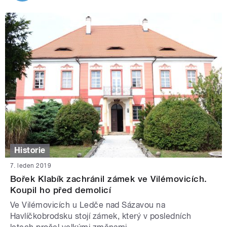
Historie
7. leden 2019
Bořek Klabík zachránil zámek ve Vilémovicích.
Koupil ho před demolicí
Ve Vilémovicích u Ledče nad Sázavou na
Havlíčkobrodsku stojí zámek, který v posledních