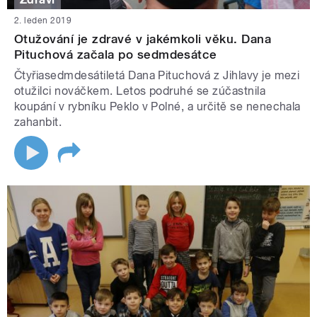
2. leden 2019
Otužování je zdravé v jakémkoli věku. Dana
Pituchová začala po sedmdesátce
Čtyřiasedmdesátiletá Dana Pituchová z Jihlavy je mezi
otužilci nováčkem. Letos podruhé se zúčastnila
koupání v rybníku Peklo v Polné, a určitě se nenechala
zahanbit.