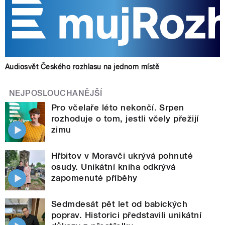
Audiosvět Českého rozhlasu na jednom místě
NEJPOSLOUCHANĚJŠÍ
Pro včelaře léto nekončí. Srpen
rozhoduje o tom, jestli včely přežijí
zimu
Hřbitov v Moravči ukrývá pohnuté
osudy. Unikátní kniha odkrývá
zapomenuté příběhy
Sedmdesát pět let od babických
poprav. Historici představili unikátní