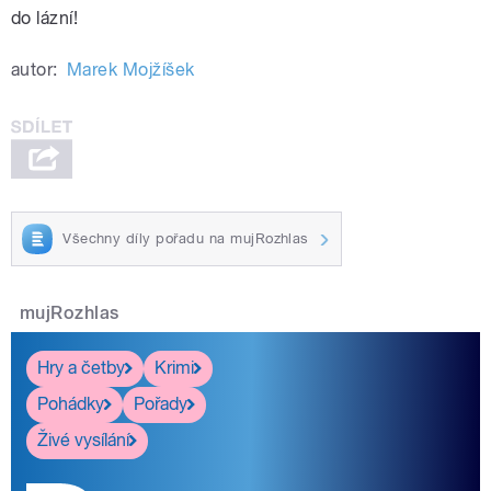
do lázní!
autor:
Marek Mojžíšek
Všechny díly pořadu na mujRozhlas
mujRozhlas
Hry a četby
Krimi
Pohádky
Pořady
Živé vysílání