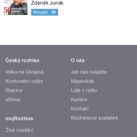
Zdeněk Junák
Koupit
Český rozhlas
O nás
Válka na Ukrajině
Jak nás naladíte
Komunální volby
Nápověda
Stanice
Lidé v rádiu
eShop
Kariéra
Kontakt
Rozhlasový poplatek
mujRozhlas
Živé vysílání