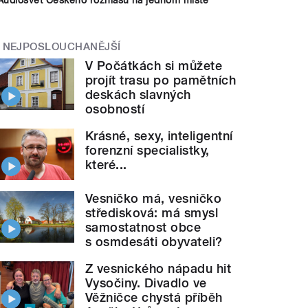
NEJPOSLOUCHANĚJŠÍ
V Počátkách si můžete
projít trasu po pamětních
deskách slavných
osobností
Krásné, sexy, inteligentní
forenzní specialistky,
které...
Vesničko má, vesničko
středisková: má smysl
samostatnost obce
s osmdesáti obyvateli?
Z vesnického nápadu hit
Vysočiny. Divadlo ve
Věžničce chystá příběh