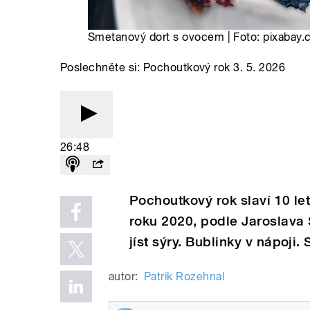
Smetanový dort s ovocem | Foto: pixabay
Poslechněte si: Pochoutkový rok 3. 5. 2026
26:48
Pochoutkový rok slaví 10 le
roku 2020, podle Jaroslava 
jíst sýry. Bublinky v nápoji.
autor:
Patrik Rozehnal