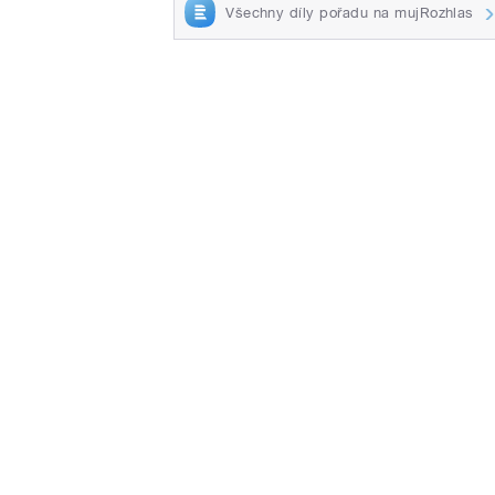
Všechny díly pořadu na mujRozhlas