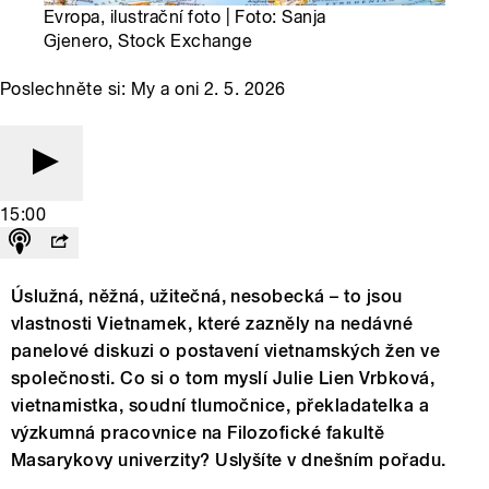
Evropa, ilustrační foto | Foto: Sanja
Gjenero, Stock Exchange
Poslechněte si: My a oni 2. 5. 2026
15:00
Úslužná, něžná, užitečná, nesobecká – to jsou
vlastnosti Vietnamek, které zazněly na nedávné
panelové diskuzi o postavení vietnamských žen ve
společnosti. Co si o tom myslí Julie Lien Vrbková,
vietnamistka, soudní tlumočnice, překladatelka a
výzkumná pracovnice na Filozofické fakultě
Masarykovy univerzity? Uslyšíte v dnešním pořadu.