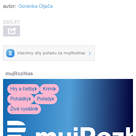
autor:
Goranka Oljača
Všechny díly pořadu na mujRozhlas
mujRozhlas
Hry a četby
Krimi
Pohádky
Pořady
Živé vysílání