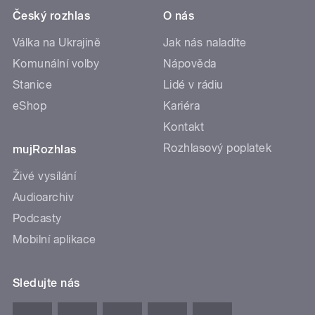
Český rozhlas
O nás
Válka na Ukrajině
Jak nás naladíte
Komunální volby
Nápověda
Stanice
Lidé v rádiu
eShop
Kariéra
Kontakt
Rozhlasový poplatek
mujRozhlas
Živé vysílání
Audioarchiv
Podcasty
Mobilní aplikace
Sledujte nás