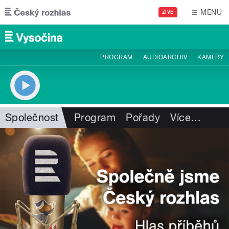
Přejít k hlavnímu obsahu
MENU
ŽIVĚ
PROGRAM
AUDIOARCHIV
KAMERY
Společnost
Program
Pořady
Více
…