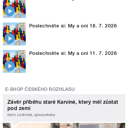
Poslechněte si: My a oni 18. 7. 2026
Poslechněte si: My a oni 11. 7. 2026
E-SHOP ČESKÉHO ROZHLASU
Závěr příběhu staré Karviné, který měl zůstat
pod zemí
Karin Lednická, spisovatelka