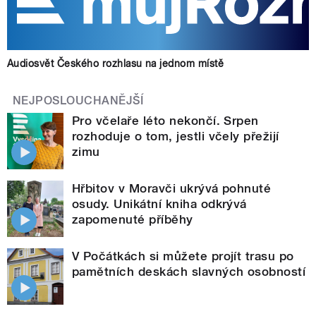
Audiosvět Českého rozhlasu na jednom místě
NEJPOSLOUCHANĚJŠÍ
Pro včelaře léto nekončí. Srpen
rozhoduje o tom, jestli včely přežijí
zimu
Hřbitov v Moravči ukrývá pohnuté
osudy. Unikátní kniha odkrývá
zapomenuté příběhy
V Počátkách si můžete projít trasu po
pamětních deskách slavných osobností