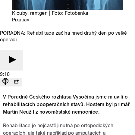
Klouby, rentgen | Foto: Fotobanka
Pixabay
PORADNA: Rehabilitace začíná hned druhý den po velké
operaci
9:10
V Poradně Českého rozhlasu Vysočina jsme mluvili o
rehabilitacích pooperačních stavů. Hostem byl primář
Martin Neužil z novoměstské nemocnice.
Rehabilitace je nejčastěji nutná po ortopedických
operacích, ale také například po amputacích a