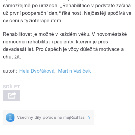
samozřejmě po úrazech. „Rehabilitace v podstatě začíná
už první pooperační den,“ říká host. Nejčastěji spočívá ve
cvičení s fyzioterapeutem.
Rehabilitovat je možné v každém věku. V novoměstské
nemocnici rehabilitují i pacienty, kterým je přes
devadesát let. Pro úspěch je vždy důležitá motivace a
chuť žít.
autoři:
Hela Dvořáková
,
Martin Vašíček
Všechny díly pořadu na mujRozhlas