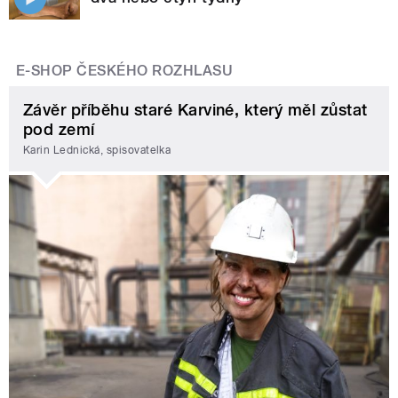
E-SHOP ČESKÉHO ROZHLASU
Závěr příběhu staré Karviné, který měl zůstat
pod zemí
Karin Lednická, spisovatelka