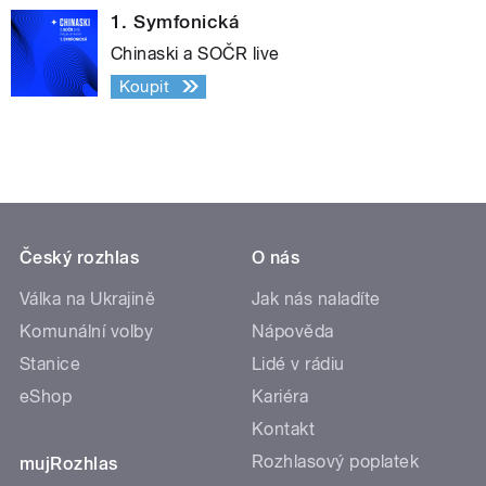
1. Symfonická
Chinaski a SOČR live
Koupit
Český rozhlas
O nás
Válka na Ukrajině
Jak nás naladíte
Komunální volby
Nápověda
Stanice
Lidé v rádiu
eShop
Kariéra
Kontakt
Rozhlasový poplatek
mujRozhlas