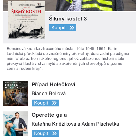
Šikmý kostel 3
Koupit
Románová kronika ztraceného města - léta 1945–1961. Karin
Lednická předkládá do značné míry převratný, dosavadní paradigma
měnící obraz hornického regionu, jehož zahlazenou historii stále
překrývá tlustá vrstva mýtů a zakořeněných stereotypů o „černé
zemi a rudém kraji“.
Případ Holečkovi
Bianca Bellová
Koupit
Operette gala
Kateřina Kněžíková a Adam Plachetka
Koupit