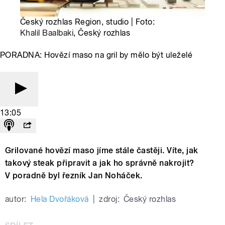
Český rozhlas Region, studio | Foto:
Khalil Baalbaki
, Český rozhlas
PORADNA: Hovězí maso na gril by mělo být uleželé
13:05
Grilované hovězí maso jíme stále častěji. Víte, jak
takový steak připravit a jak ho správně nakrojit?
V poradně byl řezník Jan Noháček.
autor:
Hela Dvořáková
|
zdroj:
Český rozhlas