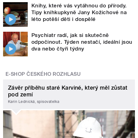
Knihy, které vás vytáhnou do přírody.
Tipy knihkupkyně Jany Kožichové na
léto potěší děti i dospělé
Psychiatr radí, jak si skutečně
odpočinout. Týden nestačí, ideální jsou
dva nebo čtyři týdny
E-SHOP ČESKÉHO ROZHLASU
Závěr příběhu staré Karviné, který měl zůstat
pod zemí
Karin Lednická, spisovatelka