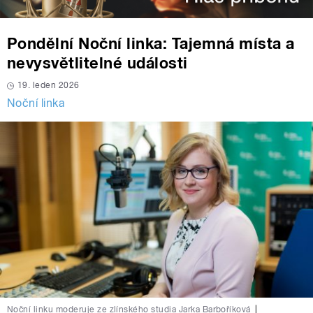
Pondělní Noční linka: Tajemná místa a
nevysvětlitelné události
19. leden 2026
Noční linka
Noční linku moderuje ze zlínského studia Jarka Barboříková
|