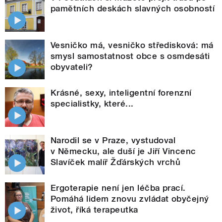
pamětních deskách slavných osobností
Vesničko má, vesničko středisková: má
smysl samostatnost obce s osmdesáti
obyvateli?
Krásné, sexy, inteligentní forenzní
specialistky, které...
Narodil se v Praze, vystudoval
v Německu, ale duší je Jiří Vincenc
Slavíček malíř Žďárských vrchů
Ergoterapie není jen léčba prací.
Pomáhá lidem znovu zvládat obyčejný
život, říká terapeutka