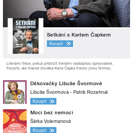
Setkání s Karlem Čapkem
Koupit
Literární fikce, pokus přiblížit literární nadsázkou spisovatele,
filozofa, ale hlavně člověka Karla Čapka trochu jinou formou.
Děkovačky Libuše Švormové
Libuše Švormová - Patrik Rozehnal
Koupit
Moci bez nemoci
Šárka Volemanová
Koupit