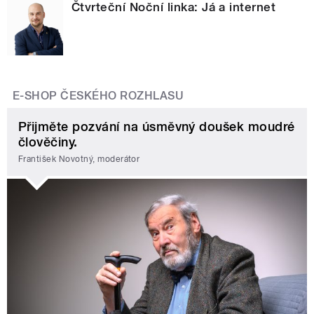
Čtvrteční Noční linka: Já a internet
E-SHOP ČESKÉHO ROZHLASU
Přijměte pozvání na úsměvný doušek moudré
člověčiny.
František Novotný, moderátor