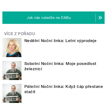
Jak nás naladíte na DABu
VÍCE Z POŘADU
Nedělní Noční linka: Letní výprodeje
Sobotní Noční linka: Moje posedlost
železnicí
Páteční Noční linka: Když čáp přestane
stačit