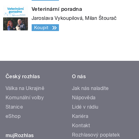
Veterinární poradna
Jaroslava Vykoupilová, Milan Štourač
Koupit
Český rozhlas
O nás
Válka na Ukrajině
Jak nás naladíte
Komunální volby
Nápověda
Stanice
Lidé v rádiu
eShop
Kariéra
Kontakt
Rozhlasový poplatek
mujRozhlas