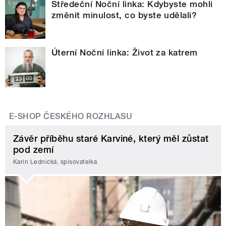
Středeční Noční linka: Kdybyste mohli
změnit minulost, co byste udělali?
Úterní Noční linka: Život za katrem
E-SHOP ČESKÉHO ROZHLASU
Závěr příběhu staré Karviné, který měl zůstat
pod zemí
Karin Lednická, spisovatelka