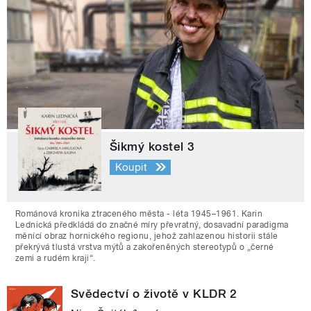
Šikmý kostel 3
Koupit
Románová kronika ztraceného města - léta 1945–1961. Karin
Lednická předkládá do značné míry převratný, dosavadní paradigma
měnící obraz hornického regionu, jehož zahlazenou historii stále
překrývá tlustá vrstva mýtů a zakořeněných stereotypů o „černé
zemi a rudém kraji“.
Svědectví o životě v KLDR 2