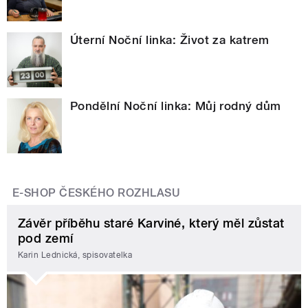
Úterní Noční linka: Život za katrem
Pondělní Noční linka: Můj rodný dům
E-SHOP ČESKÉHO ROZHLASU
Závěr příběhu staré Karviné, který měl zůstat
pod zemí
Karin Lednická, spisovatelka