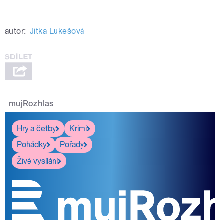
autor:
Jitka Lukešová
mujRozhlas
Hry a četby
Krimi
Pohádky
Pořady
Živé vysílání