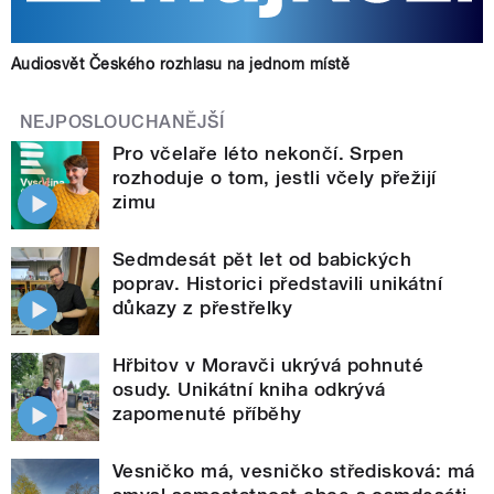
Audiosvět Českého rozhlasu na jednom místě
NEJPOSLOUCHANĚJŠÍ
Pro včelaře léto nekončí. Srpen
rozhoduje o tom, jestli včely přežijí
zimu
Sedmdesát pět let od babických
poprav. Historici představili unikátní
důkazy z přestřelky
Hřbitov v Moravči ukrývá pohnuté
osudy. Unikátní kniha odkrývá
zapomenuté příběhy
Vesničko má, vesničko středisková: má