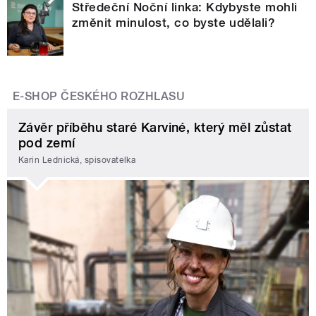
Středeční Noční linka: Kdybyste mohli
změnit minulost, co byste udělali?
E-SHOP ČESKÉHO ROZHLASU
Závěr příběhu staré Karviné, který měl zůstat
pod zemí
Karin Lednická, spisovatelka