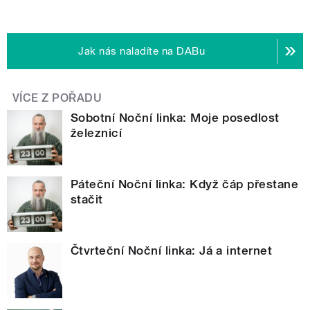
Jak nás naladíte na DABu
VÍCE Z POŘADU
Sobotní Noční linka: Moje posedlost
železnicí
Páteční Noční linka: Když čáp přestane
stačit
Čtvrteční Noční linka: Já a internet