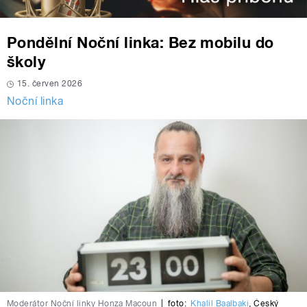
Pondělní Noční linka: Bez mobilu do
školy
15. červen 2026
Noční linka
Moderátor Noční linky Honza Macoun
|
foto:
Khalil Baalbaki
,
Český