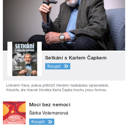
Setkání s Karlem Čapkem
Koupit
Literární fikce, pokus přiblížit literární nadsázkou spisovatele,
filozofa, ale hlavně člověka Karla Čapka trochu jinou formou.
Moci bez nemoci
Šárka Volemanová
Koupit