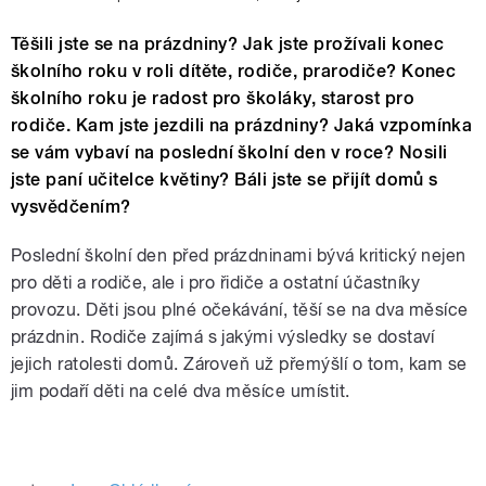
Těšili jste se na prázdniny? Jak jste prožívali konec
školního roku v roli dítěte, rodiče, prarodiče? Konec
školního roku je radost pro školáky, starost pro
rodiče. Kam jste jezdili na prázdniny? Jaká vzpomínka
se vám vybaví na poslední školní den v roce? Nosili
jste paní učitelce květiny? Báli jste se přijít domů s
vysvědčením?
Poslední školní den před prázdninami bývá kritický nejen
pro děti a rodiče, ale i pro řidiče a ostatní účastníky
provozu. Děti jsou plné očekávání, těší se na dva měsíce
prázdnin. Rodiče zajímá s jakými výsledky se dostaví
jejich ratolesti domů. Zároveň už přemýšlí o tom, kam se
jim podaří děti na celé dva měsíce umístit.