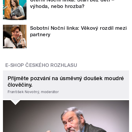
výhoda, nebo hrozba?
Sobotní Noční linka: Věkový rozdíl mezi
partnery
E-SHOP ČESKÉHO ROZHLASU
Přijměte pozvání na úsměvný doušek moudré
člověčiny.
František Novotný, moderátor