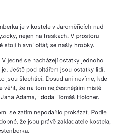
erka je v kostele v Jaroměřicích nad
zicky, nejen na freskách. V prostoru
stojí hlavní oltář, se našly hrobky.
. V jedné se nacházejí ostatky jednoho
 je. Ještě pod oltářem jsou ostatky lidí.
o jsou šlechtici. Dosud ani nevíme, kde
věřit, že na tom nejčestnějším místě
 Jana Adama,“ dodal Tomáš Holcner.
em, se zatím nepodařilo prokázat. Podle
dobné, že jsou právě zakladatele kostela,
stenberka.