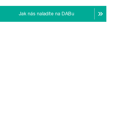
Jak nás naladíte na DABu