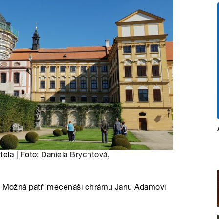
ela | Foto:
Daniela Brychtová
,
ku. Možná patří mecenáši chrámu Janu Adamovi