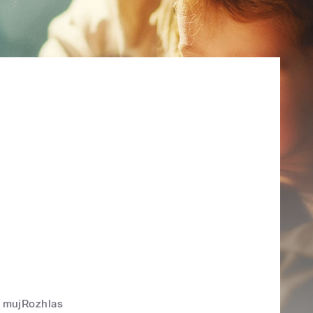
mujRozhlas