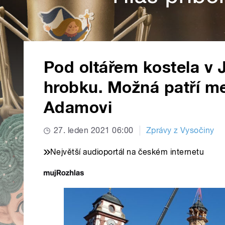
Pod oltářem kostela v 
hrobku. Možná patří m
Adamovi
27. leden 2021 06:00
Zprávy z Vysočiny
Největší audioportál na českém internetu