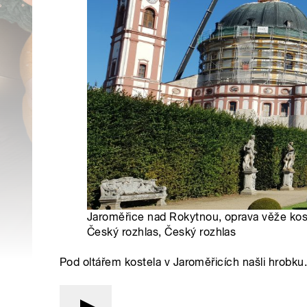
Jaroměřice nad Rokytnou, oprava věže kost
Český rozhlas, Český rozhlas
Pod oltářem kostela v Jaroměřicích našli hrob