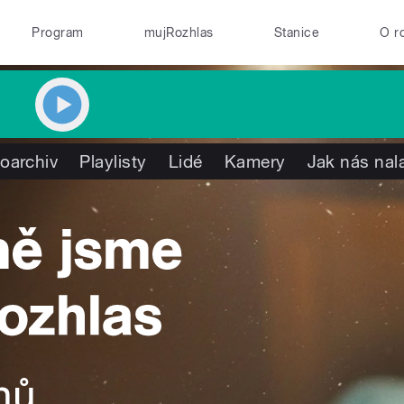
Program
mujRozhlas
Stanice
O r
oarchiv
Playlisty
Lidé
Kamery
Jak nás nal