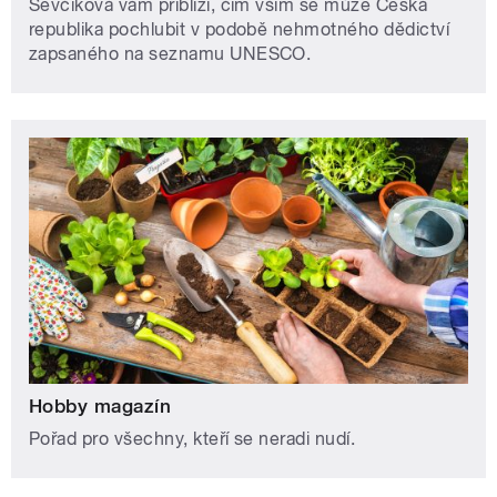
Ševčíková vám přiblíží, čím vším se může Česká
republika pochlubit v podobě nehmotného dědictví
zapsaného na seznamu UNESCO.
Hobby magazín
Pořad pro všechny, kteří se neradi nudí.