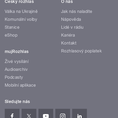
Český rozhlas
O nás
Válka na Ukrajině
Jak nás naladíte
Komunální volby
Nápověda
Stanice
Lidé v rádiu
eShop
Kariéra
Kontakt
Rozhlasový poplatek
mujRozhlas
Živé vysílání
Audioarchiv
Podcasty
Mobilní aplikace
Sledujte nás