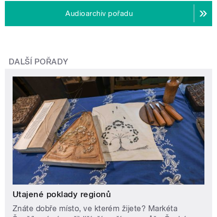
Audioarchiv pořadu
DALŠÍ POŘADY
Utajené poklady regionů
Znáte dobře místo, ve kterém žijete? Markéta