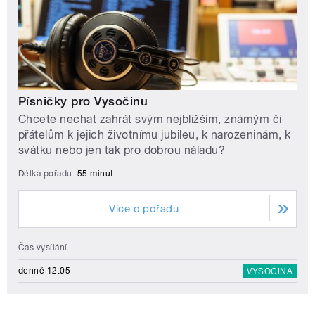
Písničky pro Vysočinu
Chcete nechat zahrát svým nejbližším, známým či
přátelům k jejich životnímu jubileu, k narozeninám, k
svátku nebo jen tak pro dobrou náladu?
Délka pořadu:
55 minut
Více o pořadu
Čas vysílání
denně 12:05
VYSOČINA