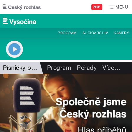
Přejít k hlavnímu obsahu
MENU
ŽIVĚ
PROGRAM
AUDIOARCHIV
KAMERY
Písničky pro Vysočinu
Program
Pořady
Více
…