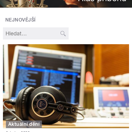
NEJNOVĚJŠÍ
Aktuální dění