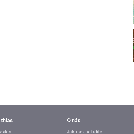
zhlas
O nás
ysílání
Jak nás naladíte