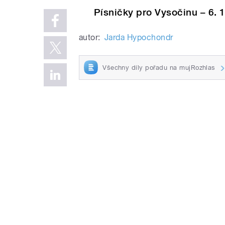
Písničky pro Vysočinu – 6. 
autor:
Jarda Hypochondr
Všechny díly pořadu na mujRozhlas