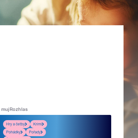
mujRozhlas
Hry a četby
Krimi
Pohádky
Pořady