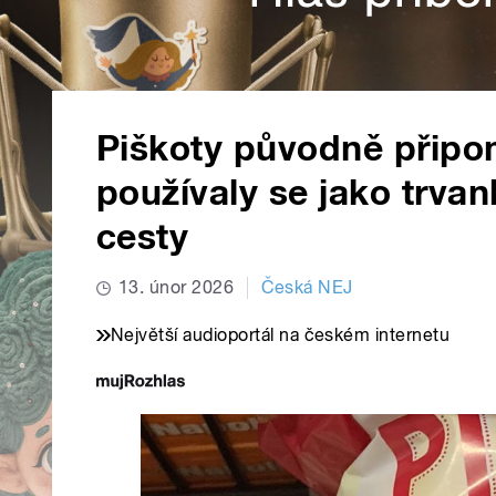
Piškoty původně připo
používaly se jako trvan
cesty
13. únor 2026
Česká NEJ
Největší audioportál na českém internetu