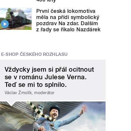
První česká lokomotiva
měla na přídi symbolický
pozdrav Na zdar. Dalším
z řady se říkalo Nazdárek
E-SHOP ČESKÉHO ROZHLASU
Vždycky jsem si přál ocitnout
se v románu Julese Verna.
Teď se mi to splnilo.
Václav Žmolík, moderátor