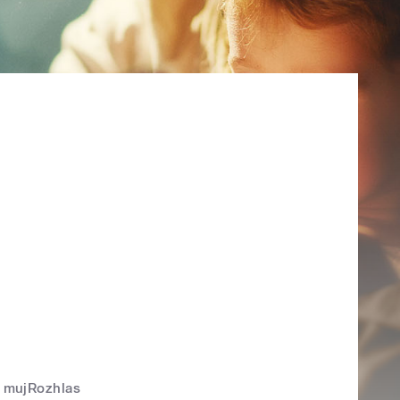
mujRozhlas