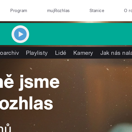
Program
mujRozhlas
Stanice
O r
oarchiv
Playlisty
Lidé
Kamery
Jak nás nal