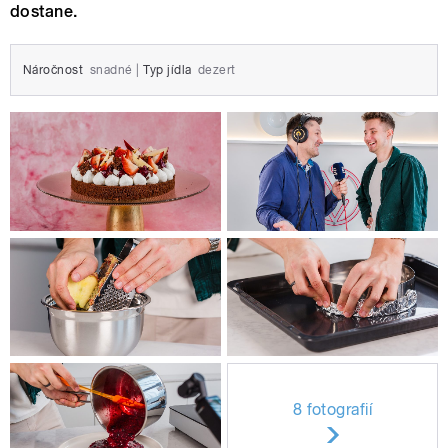
dostane.
Náročnost
snadné
|
Typ jídla
dezert
8 fotografií