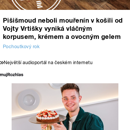
Pišišmoud neboli mouřenín v košili od
Vojty Vrtišky vyniká vláčným
korpusem, krémem a ovocným gelem
Pochoutkový rok
Největší audioportál na českém internetu