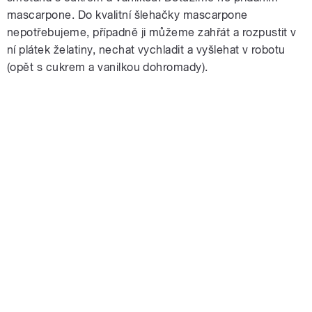
mascarpone. Do kvalitní šlehačky mascarpone
nepotřebujeme, případně ji můžeme zahřát a rozpustit v
ní plátek želatiny, nechat vychladit a vyšlehat v robotu
(opět s cukrem a vanilkou dohromady).