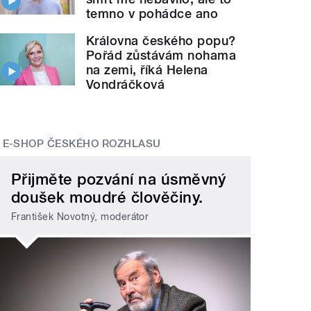
temno v pohádce ano
Královna českého popu?
Pořád zůstávám nohama
na zemi, říká Helena
Vondráčková
E-SHOP ČESKÉHO ROZHLASU
Přijměte pozvání na úsměvný
doušek moudré člověčiny.
František Novotný, moderátor