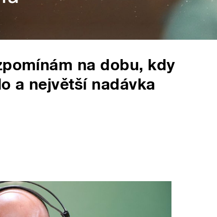
vzpomínám na dobu, kdy
lo a největší nadávka