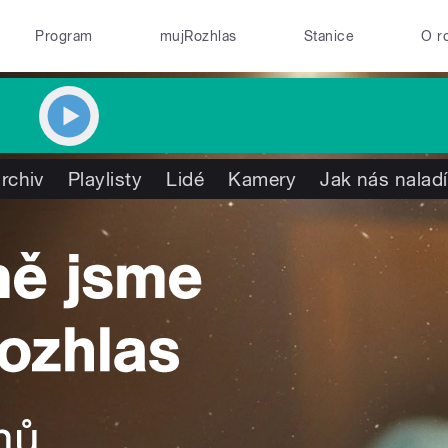
Program
mujRozhlas
Stanice
O r
rchiv
Playlisty
Lidé
Kamery
Jak nás naladí