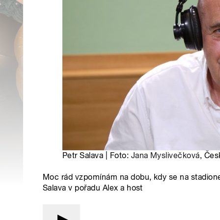
Petr Salava | Foto:
Jana Myslivečková
, Čes
Moc rád vzpomínám na dobu, kdy se na stadionech
Salava v pořadu Alex a host