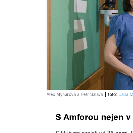
Alex Mynářová a Petr Salava
|
foto:
Jana M
S Amforou nejen v