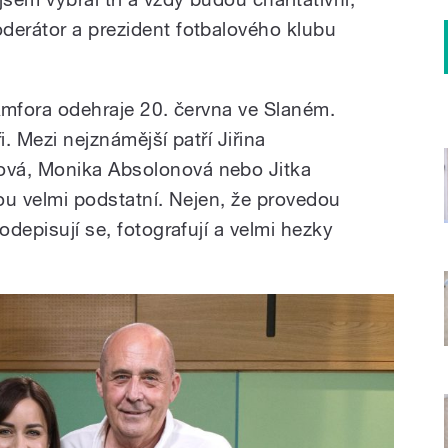
derátor a prezident fotbalového klubu
 Amfora odehraje 20. června ve Slaném.
i. Mezi nejznámější patří Jiřina
ová, Monika Absolonová nebo Jitka
sou velmi podstatní. Nejen, že provedou
odepisují se, fotografují a velmi hezky