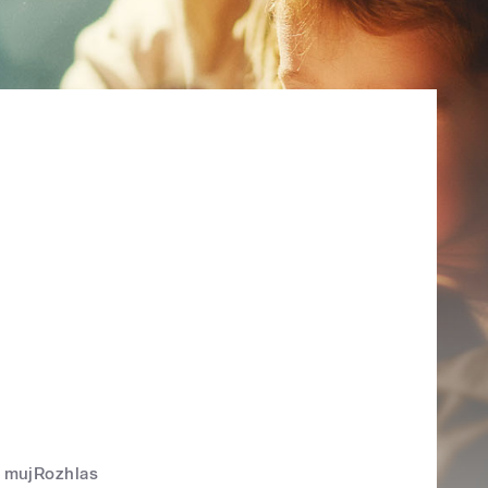
mujRozhlas