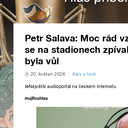
Petr Salava: Moc rád 
se na stadionech zpíva
byla vůl
20. květen 2026
Alex a host
Největší audioportál na českém internetu