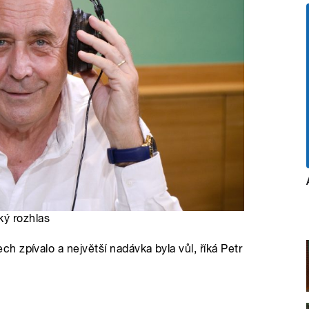
ký rozhlas
 zpívalo a největší nadávka byla vůl, říká Petr