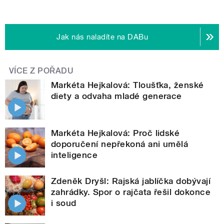
Jak nás naladíte na DABu
VÍCE Z POŘADU
Markéta Hejkalová: Tloušťka, ženské
diety a odvaha mladé generace
Markéta Hejkalová: Proč lidské
doporučení nepřekoná ani umělá
inteligence
Zdeněk Dryšl: Rajská jablíčka dobývají
zahrádky. Spor o rajčata řešil dokonce
i soud