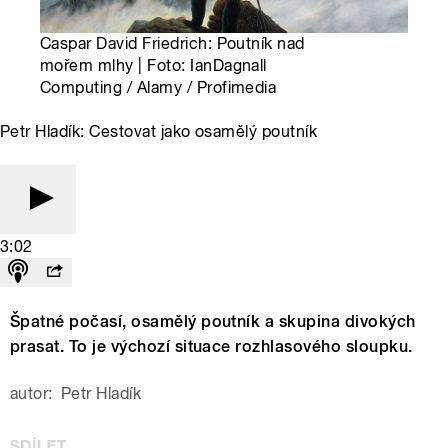
Caspar David Friedrich: Poutník nad
mořem mlhy | Foto: IanDagnall
Computing / Alamy / Profimedia
Petr Hladík: Cestovat jako osamělý poutník
3:02
Špatné počasí, osamělý poutník a skupina divokých
prasat. To je výchozí situace rozhlasového sloupku.
autor:
Petr Hladík