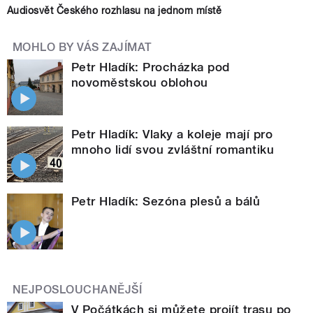
Audiosvět Českého rozhlasu na jednom místě
MOHLO BY VÁS ZAJÍMAT
Petr Hladík: Procházka pod
novoměstskou oblohou
Petr Hladík: Vlaky a koleje mají pro
mnoho lidí svou zvláštní romantiku
Petr Hladík: Sezóna plesů a bálů
NEJPOSLOUCHANĚJŠÍ
V Počátkách si můžete projít trasu po