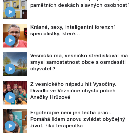
pamětních deskách slavných osobností
Krásné, sexy, inteligentní forenzní
specialistky, které...
Vesničko má, vesničko středisková: má
smysl samostatnost obce s osmdesáti
obyvateli?
Z vesnického nápadu hit Vysočiny.
Divadlo ve Věžničce chystá příběh
Anežky Hrůzové
Ergoterapie není jen léčba prací.
Pomáhá lidem znovu zvládat obyčejný
život, říká terapeutka