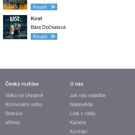
Koupit
Kost
Bára Dočkalová
Koupit
Český rozhlas
O nás
Válka na Ukrajině
Jak nás naladíte
Komunální volby
Nápověda
Stanice
Lidé v rádiu
eShop
Kariéra
Kontakt