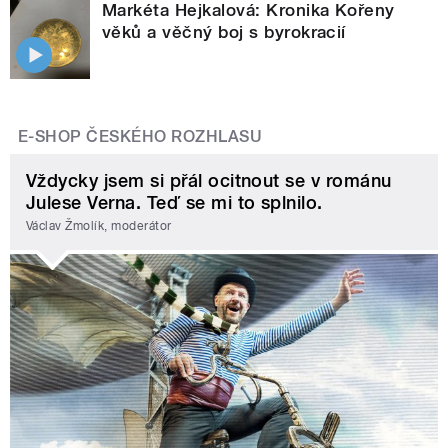
Markéta Hejkalová: Kronika Kořeny
věků a věčný boj s byrokracií
E-SHOP ČESKÉHO ROZHLASU
Vždycky jsem si přál ocitnout se v románu
Julese Verna. Teď se mi to splnilo.
Václav Žmolík, moderátor