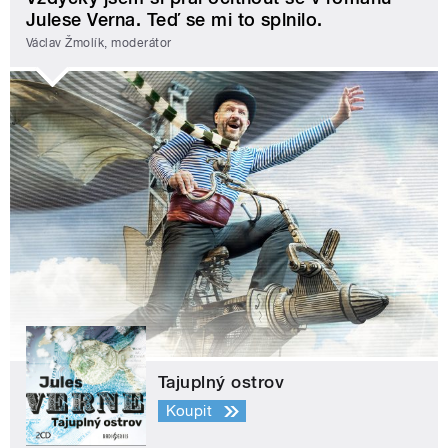
Julese Verna. Teď se mi to splnilo.
Václav Žmolík, moderátor
Tajuplný ostrov
Koupit