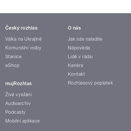
Český rozhlas
O nás
Válka na Ukrajině
Jak nás naladíte
Komunální volby
Nápověda
Stanice
Lidé v rádiu
eShop
Kariéra
Kontakt
Rozhlasový poplatek
mujRozhlas
Živé vysílání
Audioarchiv
Podcasty
Mobilní aplikace