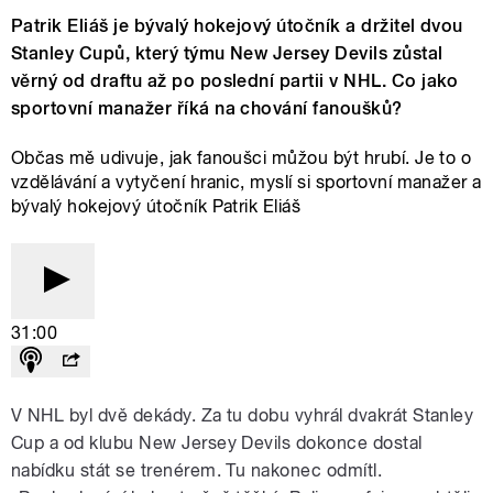
Patrik Eliáš je bývalý hokejový útočník a držitel dvou
Stanley Cupů, který týmu New Jersey Devils zůstal
věrný od draftu až po poslední partii v NHL. Co jako
sportovní manažer říká na chování fanoušků?
Občas mě udivuje, jak fanoušci můžou být hrubí. Je to o
vzdělávání a vytyčení hranic, myslí si sportovní manažer a
bývalý hokejový útočník Patrik Eliáš
31:00
V NHL byl dvě dekády. Za tu dobu vyhrál dvakrát Stanley
Cup a od klubu New Jersey Devils dokonce dostal
nabídku stát se trenérem. Tu nakonec odmítl.