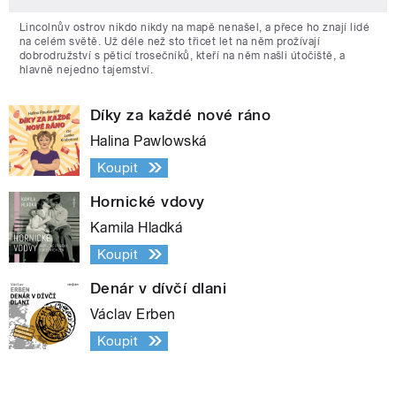
Lincolnův ostrov nikdo nikdy na mapě nenašel, a přece ho znají lidé
na celém světě. Už déle než sto třicet let na něm prožívají
dobrodružství s pěticí trosečníků, kteří na něm našli útočiště, a
hlavně nejedno tajemství.
Díky za každé nové ráno
Halina Pawlowská
Koupit
Hornické vdovy
Kamila Hladká
Koupit
Denár v dívčí dlani
Václav Erben
Koupit