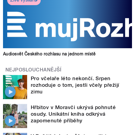
Audiosvět Českého rozhlasu na jednom místě
NEJPOSLOUCHANĚJŠÍ
Pro včelaře léto nekončí. Srpen
rozhoduje o tom, jestli včely přežijí
zimu
Hřbitov v Moravči ukrývá pohnuté
osudy. Unikátní kniha odkrývá
zapomenuté příběhy