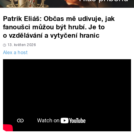
Patrik Eliáš: Občas mě udivuje, jak
fanoušci můžou být hrubí. Je to
o vzdělávání a vytyčení hranic
13. květen 2026
Alex a host