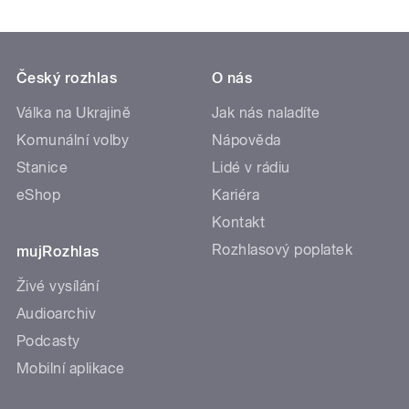
Český rozhlas
O nás
Válka na Ukrajině
Jak nás naladíte
Komunální volby
Nápověda
Stanice
Lidé v rádiu
eShop
Kariéra
Kontakt
Rozhlasový poplatek
mujRozhlas
Živé vysílání
Audioarchiv
Podcasty
Mobilní aplikace