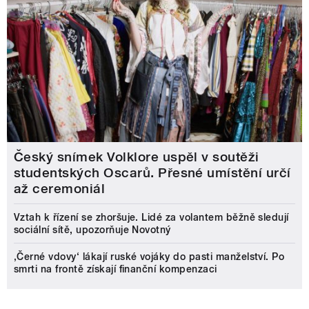
Český snímek Volklore uspěl v soutěži
studentských Oscarů. Přesné umístění určí
až ceremoniál
Vztah k řízení se zhoršuje. Lidé za volantem běžně sledují
sociální sítě, upozorňuje Novotný
‚Černé vdovy‘ lákají ruské vojáky do pasti manželství. Po
smrti na frontě získají finanční kompenzaci