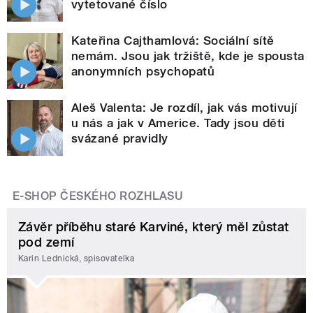
vytetované číslo
Kateřina Cajthamlová: Sociální sítě
nemám. Jsou jak tržiště, kde je spousta
anonymních psychopatů
Aleš Valenta: Je rozdíl, jak vás motivují
u nás a jak v Americe. Tady jsou děti
svázané pravidly
E-SHOP ČESKÉHO ROZHLASU
Závěr příběhu staré Karviné, který měl zůstat
pod zemí
Karin Lednická, spisovatelka