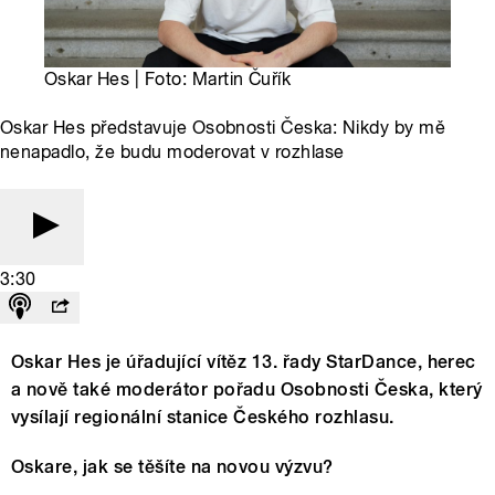
Oskar Hes | Foto: Martin Čuřík
Oskar Hes představuje Osobnosti Česka: Nikdy by mě
nenapadlo, že budu moderovat v rozhlase
3:30
Oskar Hes je úřadující vítěz 13. řady StarDance, herec
a nově také moderátor pořadu Osobnosti Česka, který
vysílají regionální stanice Českého rozhlasu.
Oskare, jak se těšíte na novou výzvu?