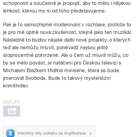
schopnosti a současně je propojit, aby to mělo i nějakou
lehkost, kterou my si od toho představujeme.
Pak je to samozřejmě moderování v rozhlase, protože to
je pro mě úplně nová zkušenost, stejně jako ten muzikál.
Následně to budou nějaké další nové projekty, o kterých
teď ale nemůžu mluvit, poněvadž nejsou ještě
stoprocentně potvrzené. Ale o čem už mluvit můžu, co
by se mělo povést, je natáčení pro Českou televizi s
Michalem Blažkem třídílné minisérie, která se bude
jmenovat Svoboda. Bude to takový mysteriózní
krimithriller.
Všechny díly pořadu na mujRozhlas