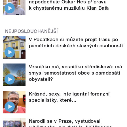
nepodceňuje Oskar Hes přípravu
k chystanému muzikálu Klan Baťa
NEJPOSLOUCHANĚJŠÍ
V Počátkách si můžete projít trasu po
pamětních deskách slavných osobností
Vesničko má, vesničko středisková: má
smysl samostatnost obce s osmdesáti
obyvateli?
Krásné, sexy, inteligentní forenzní
specialistky, které...
Narodil se v Praze, vystudoval