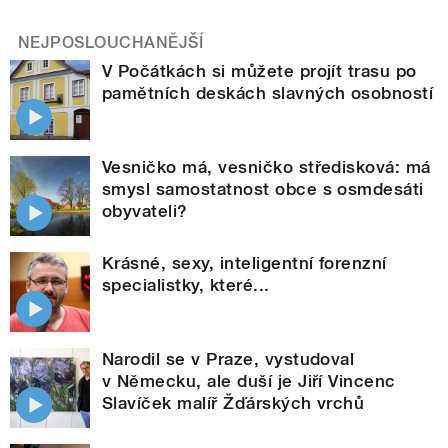
NEJPOSLOUCHANĚJŠÍ
V Počátkách si můžete projít trasu po
pamětních deskách slavných osobností
Vesničko má, vesničko středisková: má
smysl samostatnost obce s osmdesáti
obyvateli?
Krásné, sexy, inteligentní forenzní
specialistky, které...
Narodil se v Praze, vystudoval
v Německu, ale duší je Jiří Vincenc
Slavíček malíř Žďárských vrchů