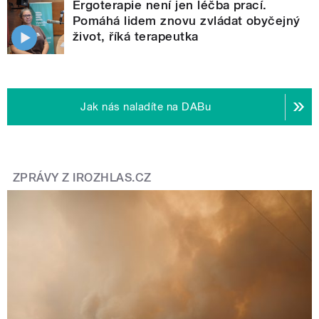
Ergoterapie není jen léčba prací.
Pomáhá lidem znovu zvládat obyčejný
život, říká terapeutka
Jak nás naladíte na DABu
ZPRÁVY Z IROZHLAS.CZ