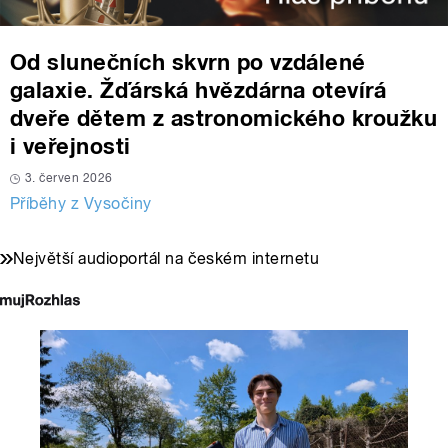
Od slunečních skvrn po vzdálené
galaxie. Žďárská hvězdárna otevírá
dveře dětem z astronomického kroužku
i veřejnosti
3. červen 2026
Příběhy z Vysočiny
Největší audioportál na českém internetu