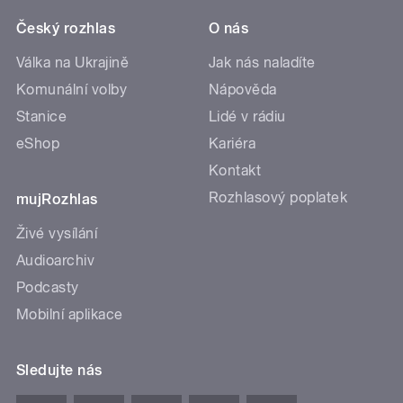
Český rozhlas
O nás
Válka na Ukrajině
Jak nás naladíte
Komunální volby
Nápověda
Stanice
Lidé v rádiu
eShop
Kariéra
Kontakt
Rozhlasový poplatek
mujRozhlas
Živé vysílání
Audioarchiv
Podcasty
Mobilní aplikace
Sledujte nás