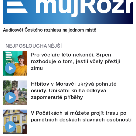
Audiosvět Českého rozhlasu na jednom místě
NEJPOSLOUCHANĚJŠÍ
Pro včelaře léto nekončí. Srpen
rozhoduje o tom, jestli včely přežijí
zimu
Hřbitov v Moravči ukrývá pohnuté
osudy. Unikátní kniha odkrývá
zapomenuté příběhy
V Počátkách si můžete projít trasu po
pamětních deskách slavných osobností