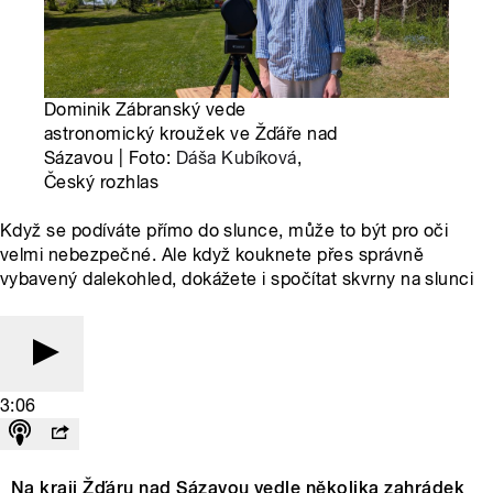
Dominik Zábranský vede
astronomický kroužek ve Žďáře nad
Sázavou | Foto:
Dáša Kubíková
,
Český rozhlas
Když se podíváte přímo do slunce, může to být pro oči
velmi nebezpečné. Ale když kouknete přes správně
vybavený dalekohled, dokážete i spočítat skvrny na slunci
3:06
Na kraji Žďáru nad Sázavou vedle několika zahrádek