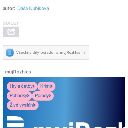
autor:
Dáša Kubíková
Všechny díly pořadu na mujRozhlas
mujRozhlas
Hry a četby
Krimi
Pohádky
Pořady
Živé vysílání