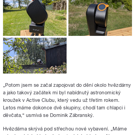
„Potom jsem se začal zapojovat do dění okolo hvězdárny
a jako takový začátek mi byl nabídnutý astronomický
kroužek v Active Clubu, který vedu už třetím rokem.
Letos máme dokonce dvě skupiny, chodí tam chlapci i
děvčata,“ usmívá se Dominik Zábranský.
Hvězdárna skrývá pod střechou nové vybavení. „Máme