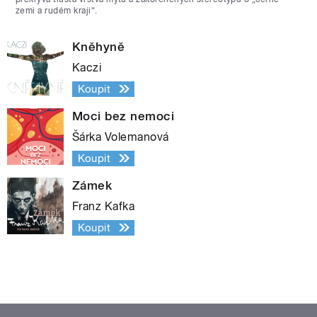
zemi a rudém kraji“.
Kněhyně
Kaczi
Koupit
Moci bez nemoci
Šárka Volemanová
Koupit
Zámek
Franz Kafka
Koupit