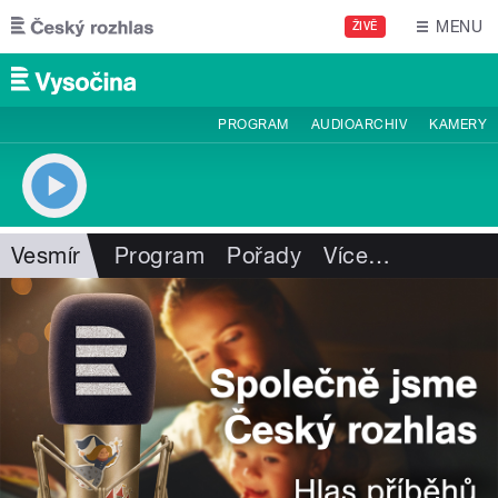
Přejít k hlavnímu obsahu
MENU
ŽIVĚ
PROGRAM
AUDIOARCHIV
KAMERY
Vesmír
Program
Pořady
Více
…