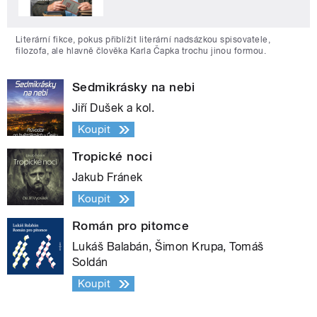
Literární fikce, pokus přiblížit literární nadsázkou spisovatele,
filozofa, ale hlavně člověka Karla Čapka trochu jinou formou.
Sedmikrásky na nebi
Jiří Dušek a kol.
Koupit
Tropické noci
Jakub Fránek
Koupit
Román pro pitomce
Lukáš Balabán, Šimon Krupa, Tomáš
Soldán
Koupit