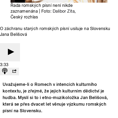
Řada romských písní není nikde
zaznamenána | Foto:
Dalibor Zíta
,
Český rozhlas
O záchranu starých romských písní usiluje na Slovensku
Jana Belišová
3:33
Uvažujeme-li o Romech v intencích kulturního
kontextu, je zřejmé, že jejich kulturním dědictví je
hudba. Myslí si to i etno-muzikoložka Jan Belišová,
která se přes dvacet let věnuje výzkumu romských
písní na Slovensku.