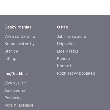
Český rozhlas
O nás
Válka na Ukrajině
Jak nás naladíte
Komunální volby
Nápověda
Stanice
Lidé v rádiu
eShop
Kariéra
Kontakt
Rozhlasový poplatek
mujRozhlas
Živé vysílání
Audioarchiv
Podcasty
Mobilní aplikace