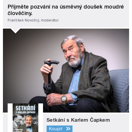
Přijměte pozvání na úsměvný doušek moudré
člověčiny.
František Novotný, moderátor
Setkání s Karlem Čapkem
Koupit