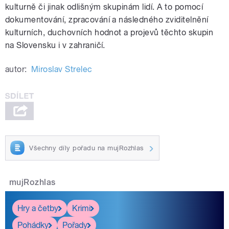
kulturně či jinak odlišným skupinám lidí. A to pomocí
dokumentování, zpracování a následného zviditelnění
kulturních, duchovních hodnot a projevů těchto skupin
na Slovensku i v zahraničí.
autor:
Miroslav Strelec
Všechny díly pořadu na mujRozhlas
mujRozhlas
Hry a četby
Krimi
Pohádky
Pořady