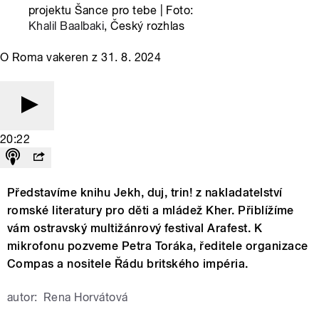
projektu Šance pro tebe | Foto:
Khalil Baalbaki
, Český rozhlas
O Roma vakeren z 31. 8. 2024
20:22
Představíme knihu Jekh, duj, trin! z nakladatelství
romské literatury pro děti a mládež Kher. Přiblížíme
vám ostravský multižánrový festival Arafest. K
mikrofonu pozveme Petra Toráka, ředitele organizace
Compas a nositele Řádu britského impéria.
autor:
Rena Horvátová