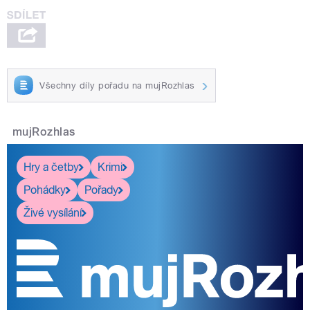
Všechny díly pořadu na mujRozhlas
mujRozhlas
Hry a četby
Krimi
Pohádky
Pořady
Živé vysílání