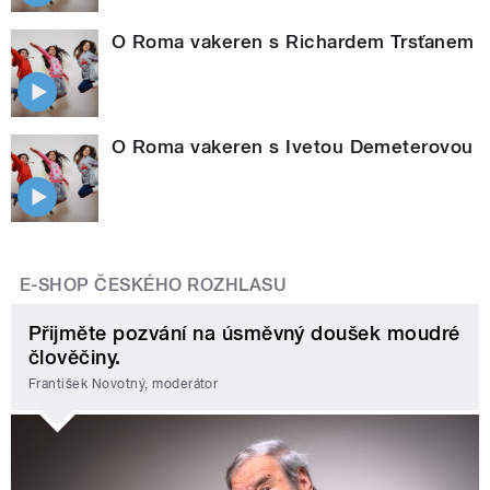
O Roma vakeren s Richardem Trsťanem
O Roma vakeren s Ivetou Demeterovou
E-SHOP ČESKÉHO ROZHLASU
Přijměte pozvání na úsměvný doušek moudré
člověčiny.
František Novotný, moderátor