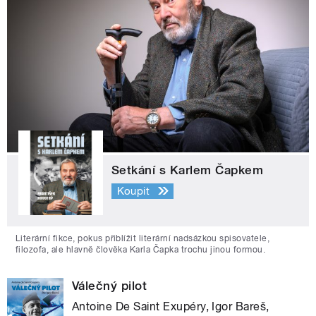
Setkání s Karlem Čapkem
Koupit
Literární fikce, pokus přiblížit literární nadsázkou spisovatele,
filozofa, ale hlavně člověka Karla Čapka trochu jinou formou.
Válečný pilot
Antoine De Saint Exupéry, Igor Bareš,