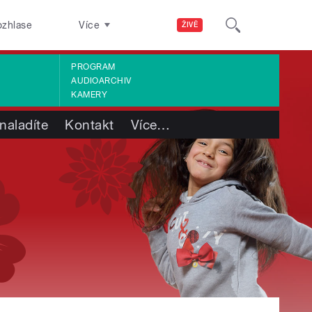
ozhlase
Více
ŽIVĚ
PROGRAM
AUDIOARCHIV
KAMERY
naladíte
Kontakt
Více
…