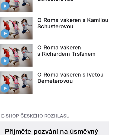
O Roma vakeren s Kamilou
Schusterovou
O Roma vakeren
s Richardem Trsťanem
O Roma vakeren s Ivetou
Demeterovou
E-SHOP ČESKÉHO ROZHLASU
Přijměte pozvání na úsměvný