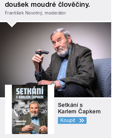
doušek moudré člověčiny.
František Novotný, moderátor
Setkání s
Karlem Čapkem
Koupit