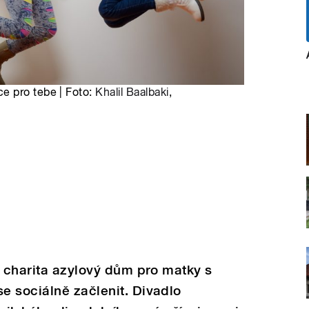
e pro tebe | Foto:
Khalil Baalbaki
,
í charita azylový dům pro matky s
e sociálně začlenit. Divadlo