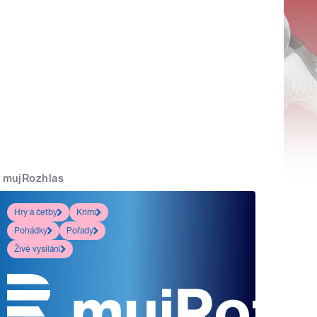
mujRozhlas
Hry a četby
Krimi
Pohádky
Pořady
Živé vysílání