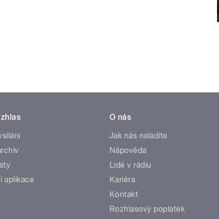
zhlas
O nás
ysílání
Jak nás naladíte
rchiv
Nápověda
sty
Lidé v rádiu
í aplikace
Kariéra
Kontakt
Rozhlasový poplatek