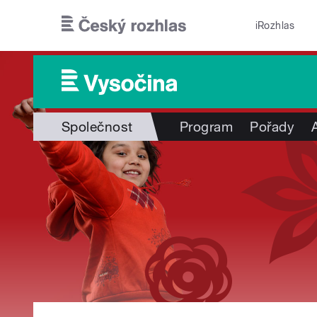
Přejít k hlavnímu obsahu
iRozhlas
Společnost
Program
Pořady