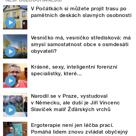
V Počátkách si můžete projít trasu po
pamětních deskách slavných osobností
Vesničko má, vesničko středisková: má
smysl samostatnost obce s osmdesáti
obyvateli?
Krásné, sexy, inteligentní forenzní
specialistky, které...
Narodil se v Praze, vystudoval
v Německu, ale duší je Jiří Vincenc
Slavíček malíř Žďárských vrchů
Ergoterapie není jen léčba prací.
Pomáhá lidem znovu zvládat obyčejný