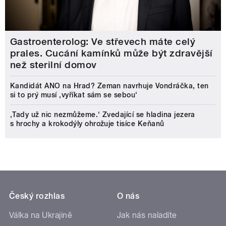
Gastroenterolog: Ve střevech máte celý
prales. Cucání kamínků může být zdravější
než sterilní domov
Kandidát ANO na Hrad? Zeman navrhuje Vondráčka, ten
si to prý musí ‚vyříkat sám se sebou‘
‚Tady už nic nezmůžeme.‘ Zvedající se hladina jezera
s hrochy a krokodýly ohrožuje tisíce Keňanů
Český rozhlas
O nás
Válka na Ukrajině
Jak nás naladíte