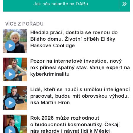
Jak nás naladíte na DABu
VÍCE Z POŘADU
Hledala práci, dostala se rovnou do
Bílého domu. Životní příběh Elišky
Haškové Coolidge
Pozor na internetové investice, nový
rok přinesl špatný stav. Varuje expert na
kyberkriminalitu
Lidé, kteří se naučí s umělou inteligencí
pracovat, budou mít obrovskou výhodu,
říká Martin Hron
Rok 2026 může rozhodnout
o budoucnosti kosmonautiky. Čekají
nás rekordy i návrat lidí k Měsíci