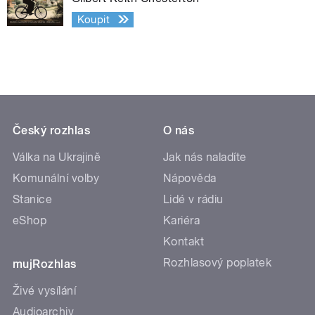
Koupit
Český rozhlas
O nás
Válka na Ukrajině
Jak nás naladíte
Komunální volby
Nápověda
Stanice
Lidé v rádiu
eShop
Kariéra
Kontakt
Rozhlasový poplatek
mujRozhlas
Živé vysílání
Audioarchiv