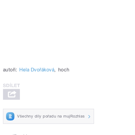
autoři:
Hela Dvořáková
,
hoch
Všechny díly pořadu na mujRozhlas