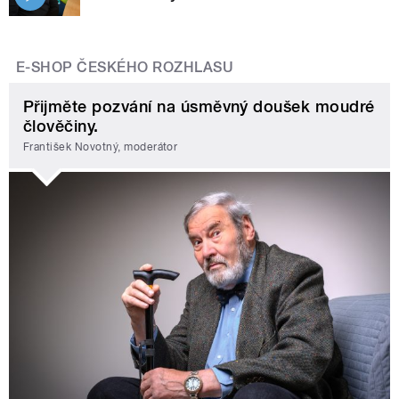
E-SHOP ČESKÉHO ROZHLASU
Přijměte pozvání na úsměvný doušek moudré
člověčiny.
František Novotný, moderátor