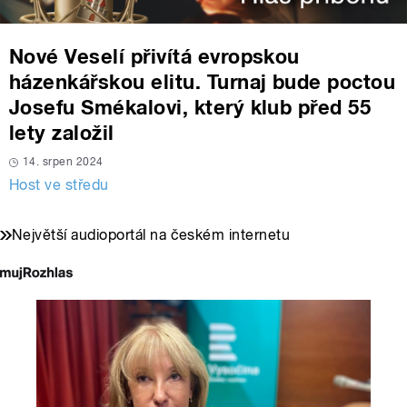
Nové Veselí přivítá evropskou
házenkářskou elitu. Turnaj bude poctou
Josefu Smékalovi, který klub před 55
lety založil
14. srpen 2024
Host ve středu
Největší audioportál na českém internetu