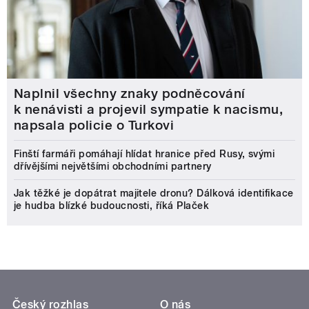
Naplnil všechny znaky podněcování
k nenávisti a projevil sympatie k nacismu,
napsala policie o Turkovi
Finští farmáři pomáhají hlídat hranice před Rusy, svými
dřívějšími největšími obchodními partnery
Jak těžké je dopátrat majitele dronu? Dálková identifikace
je hudba blízké budoucnosti, říká Plaček
Český rozhlas
O nás