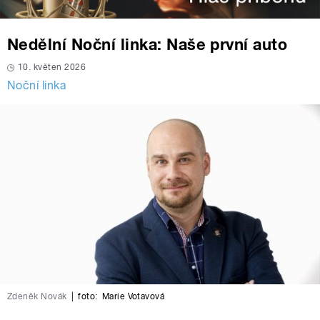
Nedělní Noční linka: Naše první auto
10. květen 2026
Noční linka
Zdeněk Novák
|
foto:
Marie Votavová