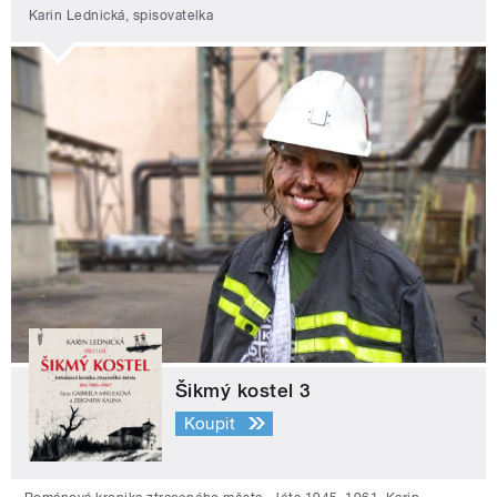
Karin Lednická, spisovatelka
Šikmý kostel 3
Koupit