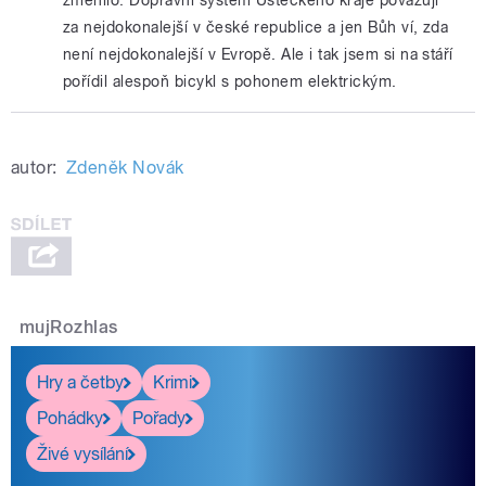
za nejdokonalejší v české republice a jen Bůh ví, zda
není nejdokonalejší v Evropě. Ale i tak jsem si na stáří
pořídil alespoň bicykl s pohonem elektrickým.
autor:
Zdeněk Novák
mujRozhlas
Hry a četby
Krimi
Pohádky
Pořady
Živé vysílání