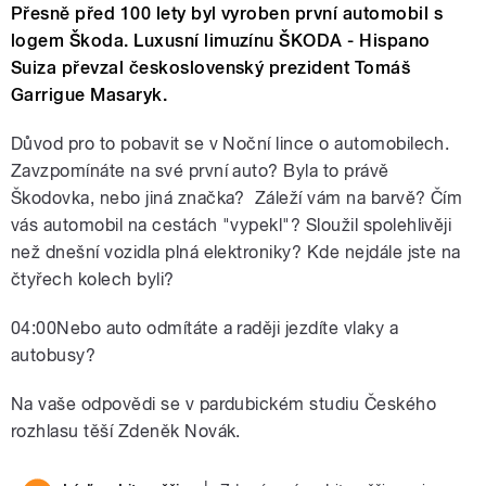
Přesně před 100 lety byl vyroben první automobil s
logem Škoda. Luxusní limuzínu ŠKODA - Hispano
Suiza převzal československý prezident Tomáš
Garrigue Masaryk.
Důvod pro to pobavit se v Noční lince o automobilech.
Zavzpomínáte na své první auto? Byla to právě
Škodovka, nebo jiná značka? Záleží vám na barvě? Čím
vás automobil na cestách "vypekl"? Sloužil spolehlivěji
než dnešní vozidla plná elektroniky? Kde nejdále jste na
čtyřech kolech byli?
04:00Nebo auto odmítáte a raději jezdíte vlaky a
autobusy?
Na vaše odpovědi se v pardubickém studiu Českého
rozhlasu těší Zdeněk Novák.