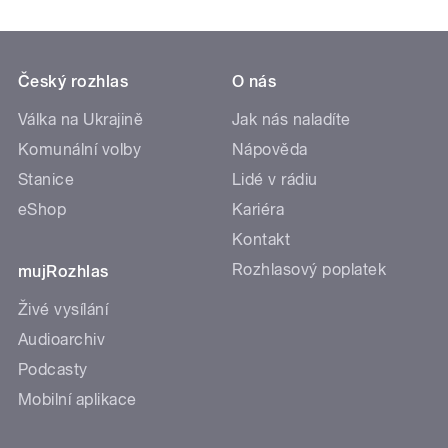
Český rozhlas
O nás
Válka na Ukrajině
Jak nás naladíte
Komunální volby
Nápověda
Stanice
Lidé v rádiu
eShop
Kariéra
Kontakt
Rozhlasový poplatek
mujRozhlas
Živé vysílání
Audioarchiv
Podcasty
Mobilní aplikace