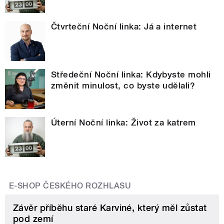
Čtvrteční Noční linka: Já a internet
Středeční Noční linka: Kdybyste mohli
změnit minulost, co byste udělali?
Úterní Noční linka: Život za katrem
E-SHOP ČESKÉHO ROZHLASU
Závěr příběhu staré Karviné, který měl zůstat
pod zemí