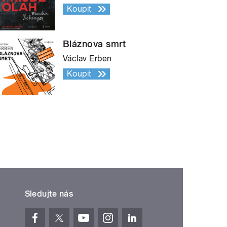
Koupit
Bláznova smrt
Václav Erben
Koupit
Sledujte nás