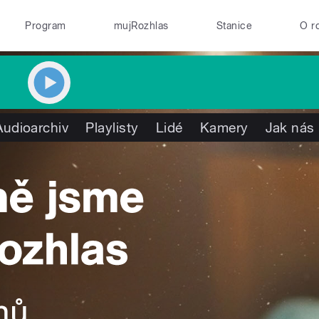
Program
mujRozhlas
Stanice
O r
Audioarchiv
Playlisty
Lidé
Kamery
Jak nás 