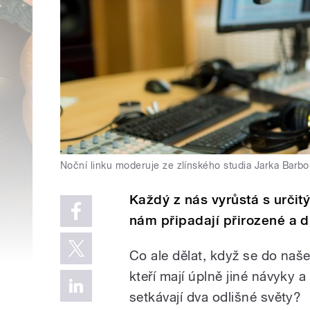
Noční linku moderuje ze zlínského studia Jarka Barbo
Každý z nás vyrůstá s určit
nám připadají přirozené a d
Co ale dělat, když se do našeh
kteří mají úplně jiné návyky a
setkávají dva odlišné světy?