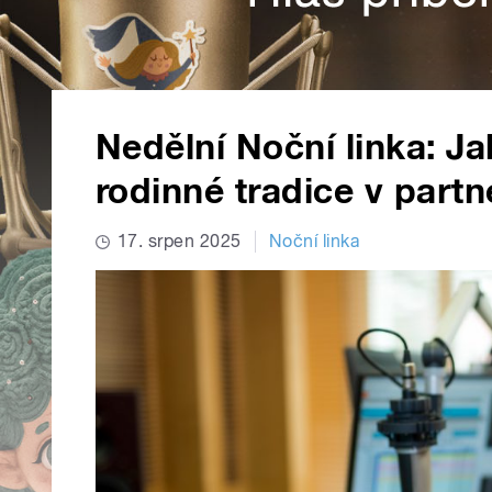
Nedělní Noční linka: Ja
rodinné tradice v part
17. srpen 2025
Noční linka