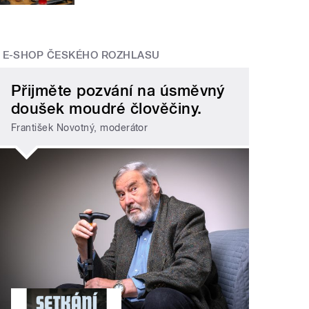
E-SHOP ČESKÉHO ROZHLASU
Přijměte pozvání na úsměvný
doušek moudré člověčiny.
František Novotný, moderátor