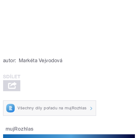
autor:
Markéta Vejvodová
Všechny díly pořadu na mujRozhlas
mujRozhlas