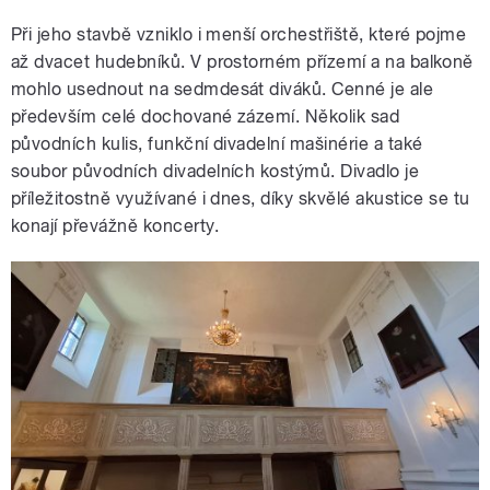
Při jeho stavbě vzniklo i menší orchestřiště, které pojme
až dvacet hudebníků. V prostorném přízemí a na balkoně
mohlo usednout na sedmdesát diváků. Cenné je ale
především celé dochované zázemí. Několik sad
původních kulis, funkční divadelní mašinérie a také
soubor původních divadelních kostýmů. Divadlo je
příležitostně využívané i dnes, díky skvělé akustice se tu
konají převážně koncerty.