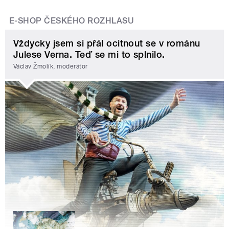
E-SHOP ČESKÉHO ROZHLASU
Vždycky jsem si přál ocitnout se v románu
Julese Verna. Teď se mi to splnilo.
Václav Žmolík, moderátor