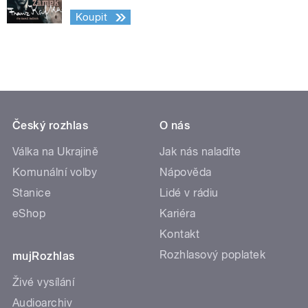
Koupit
Český rozhlas
O nás
Válka na Ukrajině
Jak nás naladíte
Komunální volby
Nápověda
Stanice
Lidé v rádiu
eShop
Kariéra
Kontakt
Rozhlasový poplatek
mujRozhlas
Živé vysílání
Audioarchiv