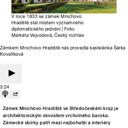
V roce 1833 se zámek Mnichovo
Hradiště stal místem významného
diplomatického jednání | Foto:
Markéta Vejvodová, Český rozhlas
Zámkem Mnichovo Hradiště nás provedla kastelánka Šárka
Kovaříková
3:24
Zámek Mnichovo Hradiště ve Středočeském kraji je
architektonickým skvostem vrcholného baroka.
Zámecké sbírky patří mezi nejbohatší a interiéry