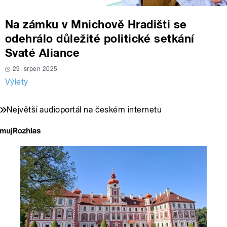
Na zámku v Mnichově Hradišti se
odehrálo důležité politické setkání
Svaté Aliance
29. srpen 2025
Výlety
Největší audioportál na českém internetu