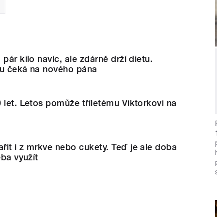
pár kilo navíc, ale zdárně drží dietu.
ku čeká na nového pána
 let. Letos pomůže tříletému Viktorkovi na
it i z mrkve nebo cukety. Teď je ale doba
eba využít