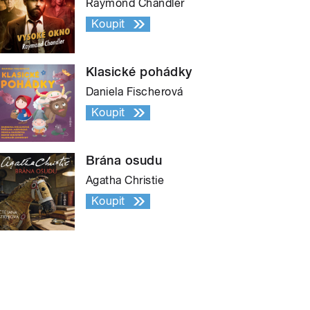
Raymond Chandler
Koupit
Klasické pohádky
Daniela Fischerová
Koupit
Brána osudu
Agatha Christie
Koupit