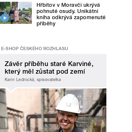
Hřbitov v Moravči ukrývá
pohnuté osudy. Unikátní
kniha odkrývá zapomenuté
příběhy
E-SHOP ČESKÉHO ROZHLASU
Závěr příběhu staré Karviné,
který měl zůstat pod zemí
Karin Lednická, spisovatelka