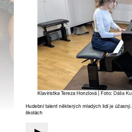
Klavíristka Tereza Honzlová | Foto:
Dáša Ku
Hudební talent některých mladých lidí je úžasný.
školách