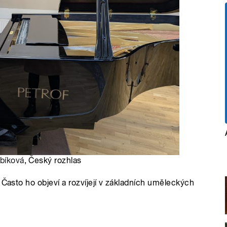
bíková
, Český rozhlas
 Často ho objeví a rozvíjejí v základních uměleckých