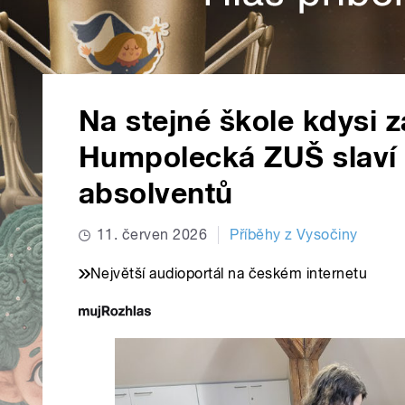
Na stejné škole kdysi za
Humpolecká ZUŠ slaví 8
absolventů
11. červen 2026
Příběhy z Vysočiny
Největší audioportál na českém internetu