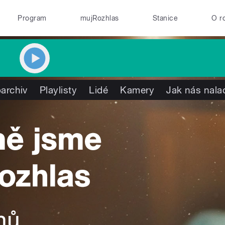
Program
mujRozhlas
Stanice
O r
archiv
Playlisty
Lidé
Kamery
Jak nás nala