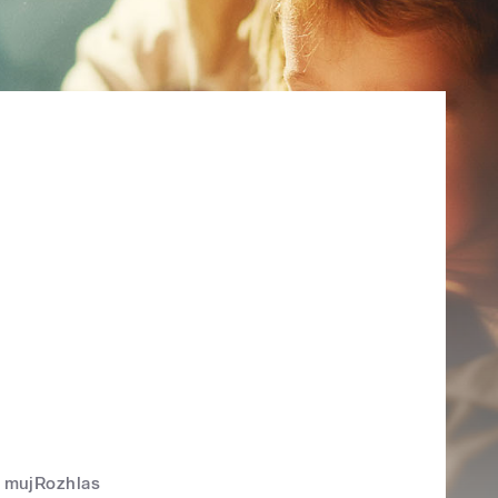
mujRozhlas