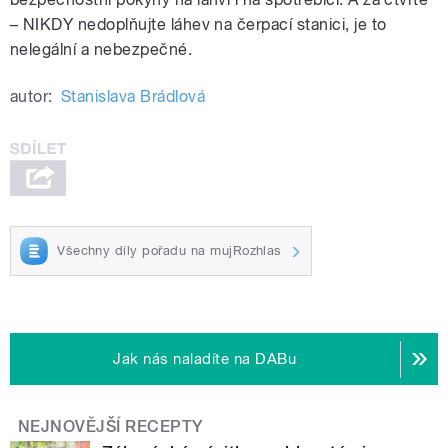
– NIKDY nedoplňujte láhev na čerpací stanici, je to
nelegální a nebezpečné.
autor:
Stanislava Brádlová
Všechny díly pořadu na mujRozhlas
Jak nás naladíte na DABu
NEJNOVĚJŠÍ RECEPTY