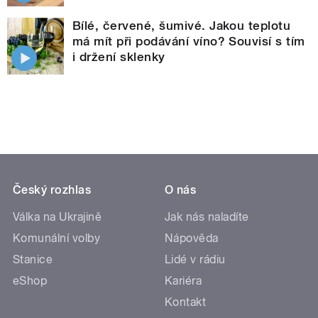
Bílé, červené, šumivé. Jakou teplotu
má mít při podávání víno? Souvisí s tím
i držení sklenky
Český rozhlas
O nás
Válka na Ukrajině
Jak nás naladíte
Komunální volby
Nápověda
Stanice
Lidé v rádiu
eShop
Kariéra
Kontakt