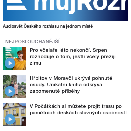
Audiosvět Českého rozhlasu na jednom místě
NEJPOSLOUCHANĚJŠÍ
Pro včelaře léto nekončí. Srpen
rozhoduje o tom, jestli včely přežijí
zimu
Hřbitov v Moravči ukrývá pohnuté
osudy. Unikátní kniha odkrývá
zapomenuté příběhy
V Počátkách si můžete projít trasu po
pamětních deskách slavných osobností