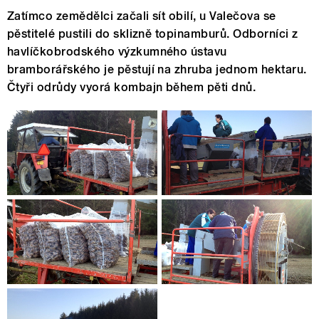
Zatímco zemědělci začali sít obilí, u Valečova se
pěstitelé pustili do sklizně topinamburů. Odborníci z
havlíčkobrodského výzkumného ústavu
bramborářského je pěstují na zhruba jednom hektaru.
Čtyři odrůdy vyorá kombajn během pěti dnů.