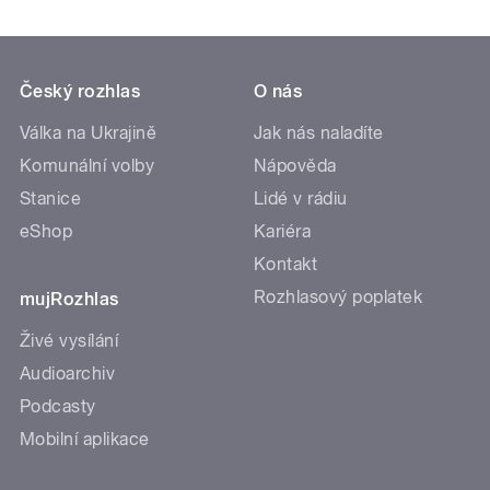
Český rozhlas
O nás
Válka na Ukrajině
Jak nás naladíte
Komunální volby
Nápověda
Stanice
Lidé v rádiu
eShop
Kariéra
Kontakt
Rozhlasový poplatek
mujRozhlas
Živé vysílání
Audioarchiv
Podcasty
Mobilní aplikace