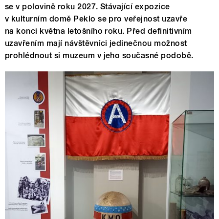
se v polovině roku 2027. Stávající expozice
v kulturním domě Peklo se pro veřejnost uzavře
na konci května letošního roku. Před definitivním
uzavřením mají návštěvníci jedinečnou možnost
prohlédnout si muzeum v jeho současné podobě.