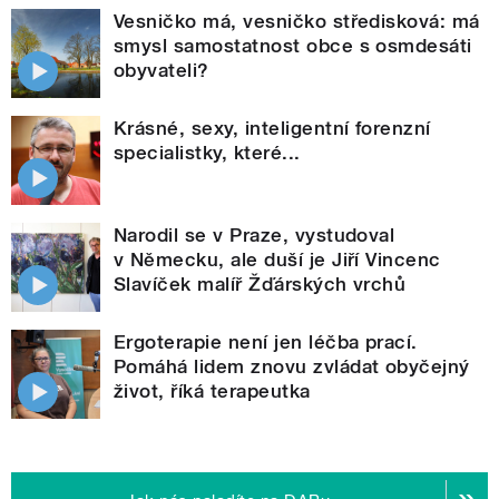
Vesničko má, vesničko středisková: má
smysl samostatnost obce s osmdesáti
obyvateli?
Krásné, sexy, inteligentní forenzní
specialistky, které...
Narodil se v Praze, vystudoval
v Německu, ale duší je Jiří Vincenc
Slavíček malíř Žďárských vrchů
Ergoterapie není jen léčba prací.
Pomáhá lidem znovu zvládat obyčejný
život, říká terapeutka