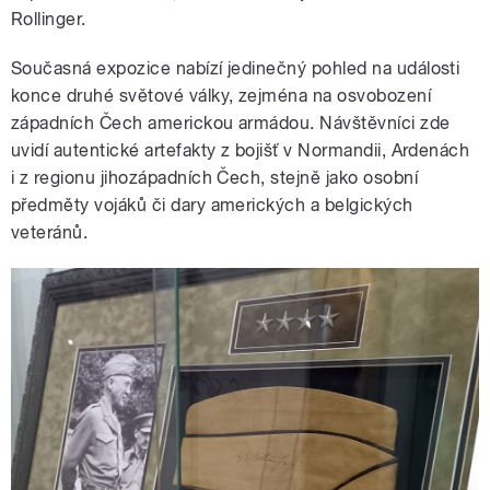
Rollinger.
Současná expozice nabízí jedinečný pohled na události
konce druhé světové války, zejména na osvobození
západních Čech americkou armádou. Návštěvníci zde
uvidí autentické artefakty z bojišť v Normandii, Ardenách
i z regionu jihozápadních Čech, stejně jako osobní
předměty vojáků či dary amerických a belgických
veteránů.