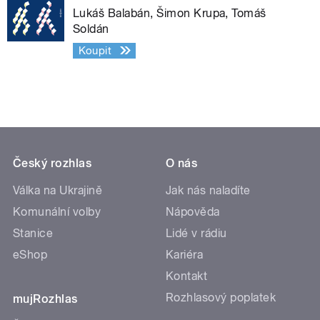
Lukáš Balabán, Šimon Krupa, Tomáš
Soldán
Koupit
Český rozhlas
O nás
Válka na Ukrajině
Jak nás naladíte
Komunální volby
Nápověda
Stanice
Lidé v rádiu
eShop
Kariéra
Kontakt
Rozhlasový poplatek
mujRozhlas