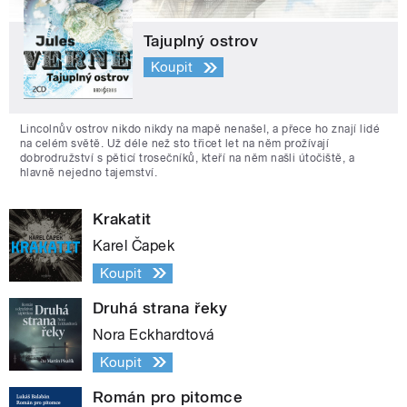
Tajuplný ostrov
Koupit
Lincolnův ostrov nikdo nikdy na mapě nenašel, a přece ho znají lidé
na celém světě. Už déle než sto třicet let na něm prožívají
dobrodružství s pěticí trosečníků, kteří na něm našli útočiště, a
hlavně nejedno tajemství.
Krakatit
Karel Čapek
Koupit
Druhá strana řeky
Nora Eckhardtová
Koupit
Román pro pitomce