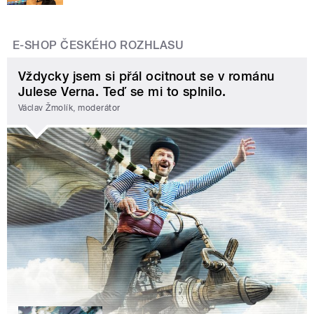
E-SHOP ČESKÉHO ROZHLASU
Vždycky jsem si přál ocitnout se v románu
Julese Verna. Teď se mi to splnilo.
Václav Žmolík, moderátor