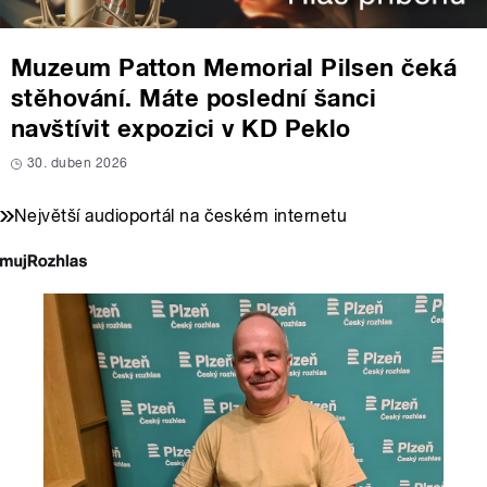
Muzeum Patton Memorial Pilsen čeká
stěhování. Máte poslední šanci
navštívit expozici v KD Peklo
30. duben 2026
Největší audioportál na českém internetu