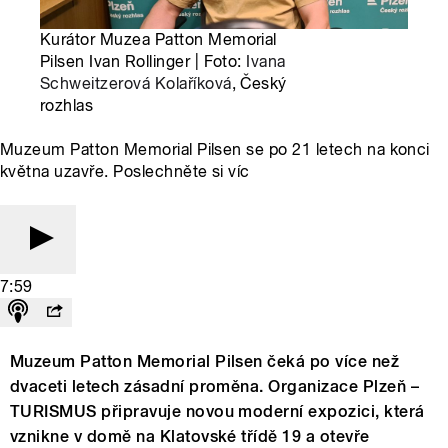
Kurátor Muzea Patton Memorial
Pilsen Ivan Rollinger | Foto:
Ivana
Schweitzerová Kolaříková
, Český
rozhlas
Muzeum Patton Memorial Pilsen se po 21 letech na konci
května uzavře. Poslechněte si víc
7:59
Muzeum Patton Memorial Pilsen čeká po více než
dvaceti letech zásadní proměna. Organizace Plzeň –
TURISMUS připravuje novou moderní expozici, která
vznikne v domě na Klatovské třídě 19 a otevře