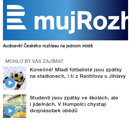
Audiosvět Českého rozhlasu na jednom místě
MOHLO BY VÁS ZAJÍMAT
Konečně! Mladí fotbalisté jsou zpátky
na stadionech, i ti z Rantířova u Jihlavy
Studenti jsou zpátky ve školách, ale
i jídelnách. V Humpolci chystají
dvojnásobek obědů