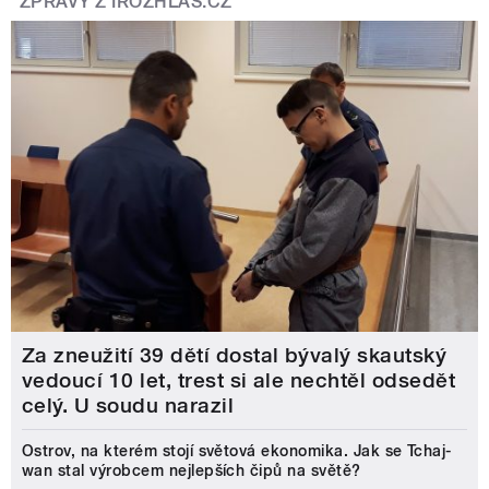
ZPRÁVY Z IROZHLAS.CZ
Za zneužití 39 dětí dostal bývalý skautský
vedoucí 10 let, trest si ale nechtěl odsedět
celý. U soudu narazil
Ostrov, na kterém stojí světová ekonomika. Jak se Tchaj-
wan stal výrobcem nejlepších čipů na světě?