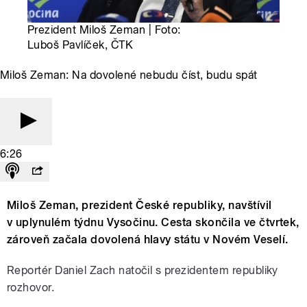
Prezident Miloš Zeman | Foto:
Luboš Pavlíček, ČTK
Miloš Zeman: Na dovolené nebudu číst, budu spát
6:26
Miloš Zeman, prezident České republiky, navštívil
v uplynulém týdnu Vysočinu. Cesta skončila ve čtvrtek,
zároveň začala dovolená hlavy státu v Novém Veselí.
Reportér Daniel Zach natočil s prezidentem republiky
rozhovor.