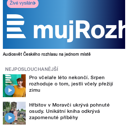
Živé vysílání
Audiosvět Českého rozhlasu na jednom místě
NEJPOSLOUCHANĚJŠÍ
Pro včelaře léto nekončí. Srpen
rozhoduje o tom, jestli včely přežijí
zimu
Hřbitov v Moravči ukrývá pohnuté
osudy. Unikátní kniha odkrývá
zapomenuté příběhy