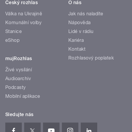
Český rozhlas
O nás
Válka na Ukrajině
Jak nás naladíte
Komunální volby
Nápověda
Stanice
Lidé v rádiu
eShop
Kariéra
Kontakt
Rozhlasový poplatek
mujRozhlas
Živé vysílání
Audioarchiv
Podcasty
Mobilní aplikace
Sledujte nás