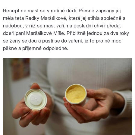
Recept na mast se v rodině dědí. Přesně zapsaný jej
měla teta Radky Maršálkové, která jej stihla společně s
nádobou, v níž se mast vaří, na poslední chvíli předat
dceři paní Maršálkové Míše. Přibližně jednou za dva roky
se ženy sejdou a pustí se do vaření, je to pro ně moc
pěkné a příjemné odpoledne.