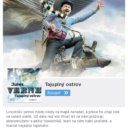
Tajuplný ostrov
Koupit
Lincolnův ostrov nikdo nikdy na mapě nenašel, a přece ho znají lidé
na celém světě. Už déle než sto třicet let na něm prožívají
dobrodružství s pěticí trosečníků, kteří na něm našli útočiště, a
hlavně nejedno tajemství.