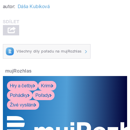
autor:
Dáša Kubíková
Všechny díly pořadu na mujRozhlas
mujRozhlas
Hry a četby
Krimi
Pohádky
Pořady
Živé vysílání