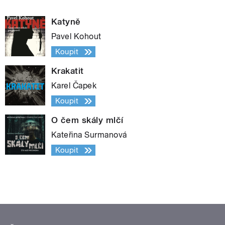
Katyně
Pavel Kohout
Koupit
Krakatit
Karel Čapek
Koupit
O čem skály mlčí
Kateřina Surmanová
Koupit