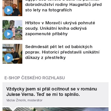
dobrodružství rodiny Haugwitzů před
sto lety na fotografiích
Hřbitov v Moravči ukrývá pohnuté
osudy. Unikátní kniha odkrývá
zapomenuté příběhy
Sedmdesát pět let od babických
poprav. Historici představili unikátní
důkazy z přestřelky
E-SHOP ČESKÉHO ROZHLASU
Vždycky jsem si přál ocitnout se v románu
Julese Verna. Teď se mi to splnilo.
Václav Žmolík, moderátor