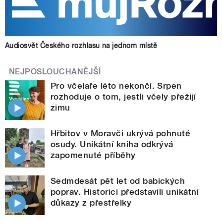
Audiosvět Českého rozhlasu na jednom místě
NEJPOSLOUCHANĚJŠÍ
Pro včelaře léto nekončí. Srpen
rozhoduje o tom, jestli včely přežijí
zimu
Hřbitov v Moravči ukrývá pohnuté
osudy. Unikátní kniha odkrývá
zapomenuté příběhy
Sedmdesát pět let od babických
poprav. Historici představili unikátní
důkazy z přestřelky