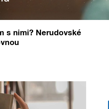
m s nimi? Nerudovské
ovnou