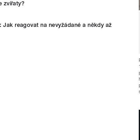
e zvířaty?
: Jak reagovat na nevyžádané a někdy až