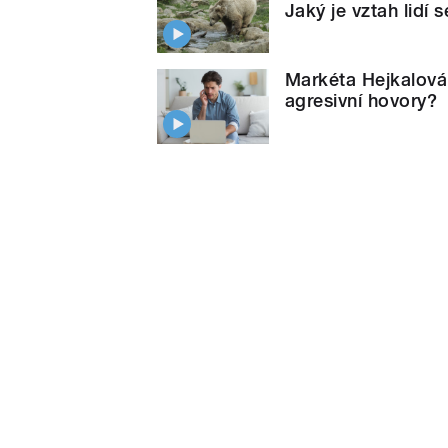
Jaký je vztah lidí s
Markéta Hejkalová
agresivní hovory?