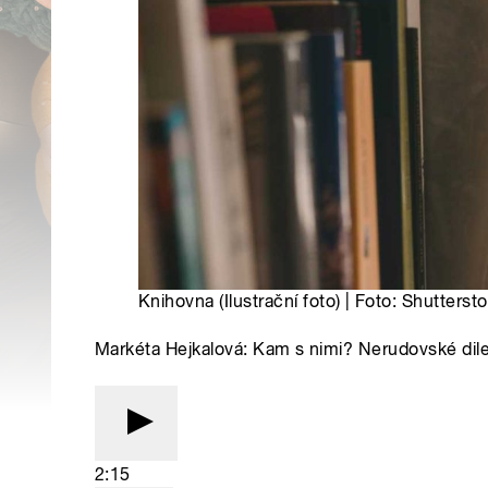
Knihovna (Ilustrační foto) | Foto: Shutterst
Markéta Hejkalová: Kam s nimi? Nerudovské di
2:15