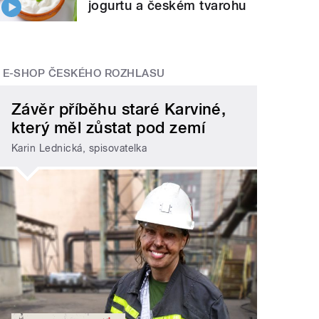
jogurtu a českém tvarohu
E-SHOP ČESKÉHO ROZHLASU
Závěr příběhu staré Karviné,
který měl zůstat pod zemí
Karin Lednická, spisovatelka