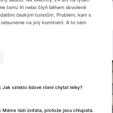
jme tomu tři nebo čtyři během dovolené
u dalším českým turistům. Problém, kam s
le odsuneme na jiný kontinent. A to nám
 Jak vzniklo lidové rčení chytat lelky?
 Máme rádi zvířata, protože jsou chlupatá.