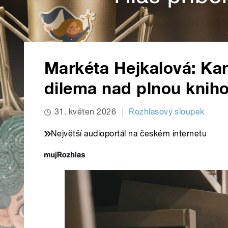
Markéta Hejkalová: Ka
dilema nad plnou knih
31. květen 2026
Rozhlasový sloupek
Největší audioportál na českém internetu