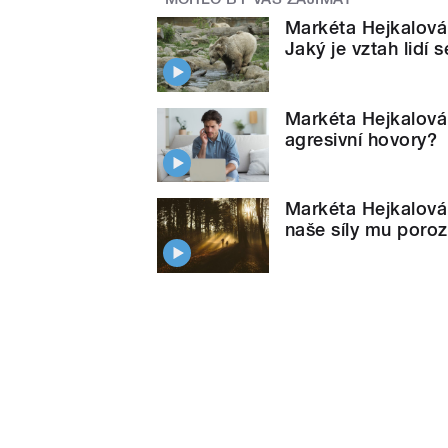
Markéta Hejkalová:
Jaký je vztah lidí s
Markéta Hejkalová
agresivní hovory?
Markéta Hejkalová: 
naše síly mu poro