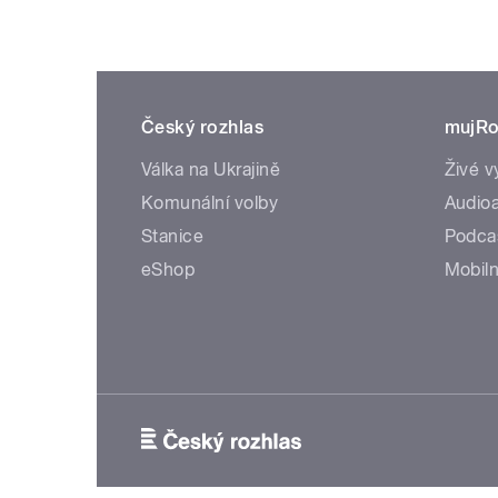
Český rozhlas
mujRo
Válka na Ukrajině
Živé v
Komunální volby
Audioa
Stanice
Podca
eShop
Mobiln