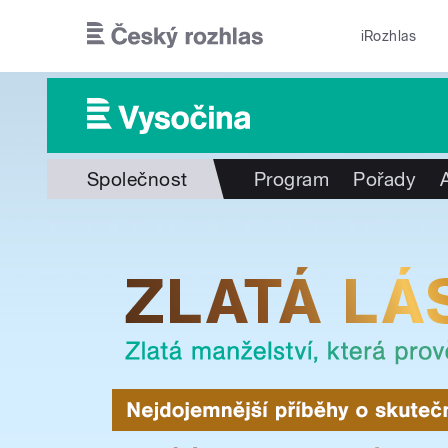
Přejít k hlavnímu obsahu
iRozhlas
Společnost
Program
Pořady