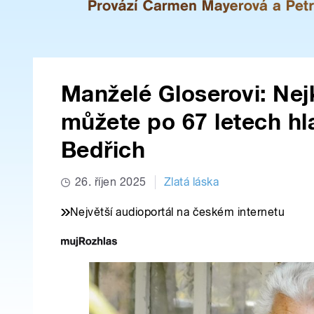
Manželé Gloserovi: Nej
můžete po 67 letech hla
Bedřich
26. říjen 2025
Zlatá láska
Největší audioportál na českém internetu