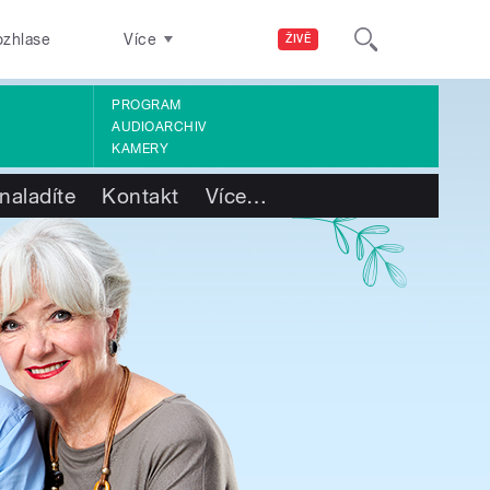
ozhlase
Více
ŽIVĚ
PROGRAM
AUDIOARCHIV
KAMERY
naladíte
Kontakt
Více
…