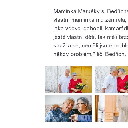
Maminka Marušky si Bedřicha 
vlastní maminka mu zemřela,
jako vdovci dohodili kamarád
ještě vlastní děti, tak měli br
snažila se, neměli jsme problé
někdy problém,“ líčí Bedřich. 