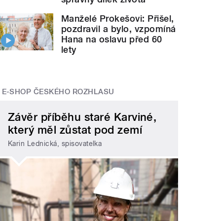
Manželé Prokešovi: Přišel,
pozdravil a bylo, vzpomíná
Hana na oslavu před 60
lety
E-SHOP ČESKÉHO ROZHLASU
Závěr příběhu staré Karviné,
který měl zůstat pod zemí
Karin Lednická, spisovatelka