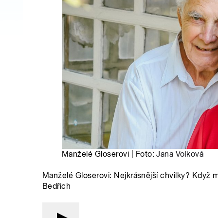
Manželé Gloserovi | Foto:
Jana Volková
Manželé Gloserovi: Nejkrásnější chvilky? Když m
Bedřich