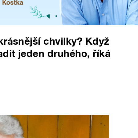
krásnější chvilky? Když
dit jeden druhého, říká