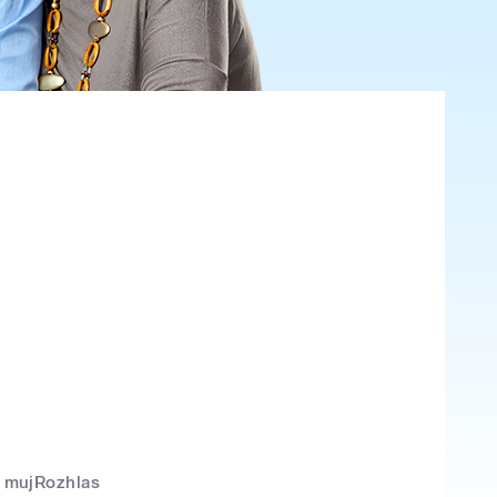
mujRozhlas