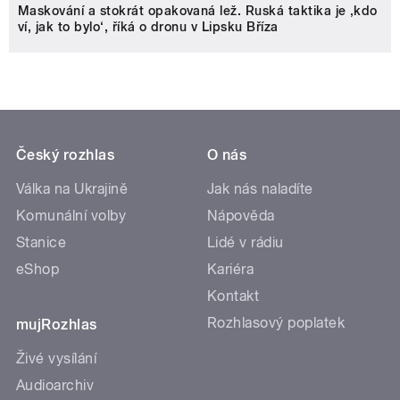
Maskování a stokrát opakovaná lež. Ruská taktika je ‚kdo
ví, jak to bylo‘, říká o dronu v Lipsku Bříza
Český rozhlas
O nás
Válka na Ukrajině
Jak nás naladíte
Komunální volby
Nápověda
Stanice
Lidé v rádiu
eShop
Kariéra
Kontakt
Rozhlasový poplatek
mujRozhlas
Živé vysílání
Audioarchiv