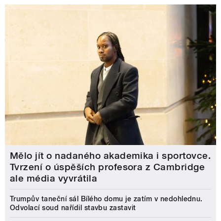
Mělo jít o nadaného akademika i sportovce.
Tvrzení o úspěších profesora z Cambridge
ale média vyvrátila
Trumpův taneční sál Bílého domu je zatím v nedohlednu.
Odvolací soud nařídil stavbu zastavit