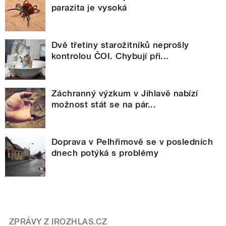
parazita je vysoká
Dvě třetiny starožitníků neprošly
kontrolou ČOI. Chybují při...
Záchranný výzkum v Jihlavě nabízí
možnost stát se na pár...
Doprava v Pelhřimově se v posledních
dnech potýká s problémy
ZPRÁVY Z IROZHLAS.CZ