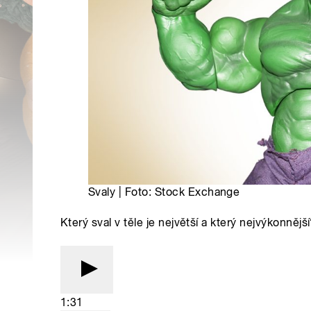
Svaly | Foto: Stock Exchange
Který sval v těle je největší a který nejvýkonnějš
1:31