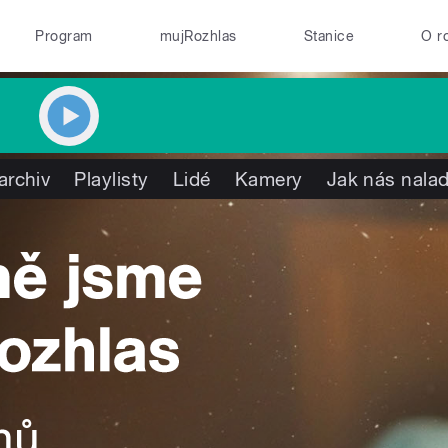
Program
mujRozhlas
Stanice
O r
archiv
Playlisty
Lidé
Kamery
Jak nás nalad