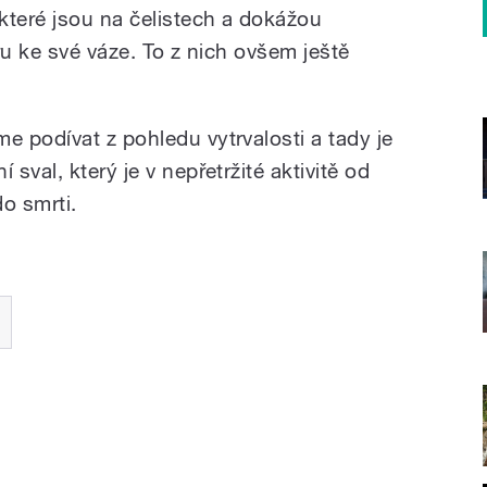
které jsou na čelistech a dokážou
ru ke své váze. To z nich ovšem ještě
 podívat z pohledu vytrvalosti a tady je
sval, který je v nepřetržité aktivitě od
o smrti.