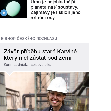
Uran je nejchladnější
planeta naší soustavy.
Zajímavý je i sklon jeho
rotační osy
E-SHOP ČESKÉHO ROZHLASU
Závěr příběhu staré Karviné,
který měl zůstat pod zemí
Karin Lednická, spisovatelka