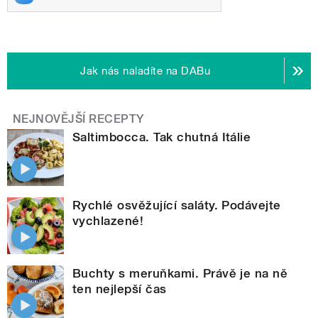
Jak nás naladíte na DABu
NEJNOVĚJŠÍ RECEPTY
Saltimbocca. Tak chutná Itálie
Rychlé osvěžující saláty. Podávejte
vychlazené!
Buchty s meruňkami. Právě je na ně
ten nejlepší čas