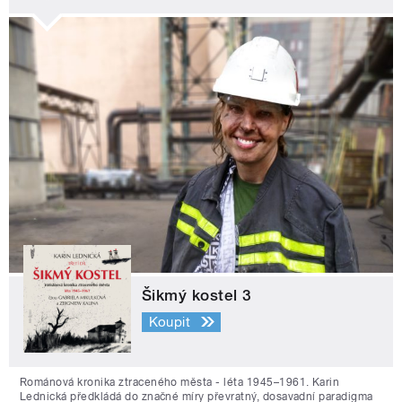
Šikmý kostel 3
Koupit
Románová kronika ztraceného města - léta 1945–1961. Karin
Lednická předkládá do značné míry převratný, dosavadní paradigma