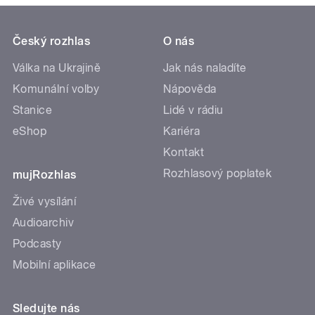
Český rozhlas
O nás
Válka na Ukrajině
Jak nás naladíte
Komunální volby
Nápověda
Stanice
Lidé v rádiu
eShop
Kariéra
Kontakt
Rozhlasový poplatek
mujRozhlas
Živé vysílání
Audioarchiv
Podcasty
Mobilní aplikace
Sledujte nás