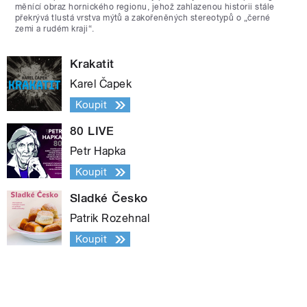
měnící obraz hornického regionu, jehož zahlazenou historii stále
překrývá tlustá vrstva mýtů a zakořeněných stereotypů o „černé
zemi a rudém kraji“.
Krakatit
Karel Čapek
Koupit
80 LIVE
Petr Hapka
Koupit
Sladké Česko
Patrik Rozehnal
Koupit