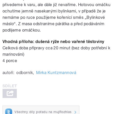
přivedeme k varu, ale dále již nevaříme. Hotovou omáčku
ochutíme jemně nasekanými bylinkami, v případě že je
nemáme po ruce použijeme kořenící směs „Bylinkové
máslo“. Z masa odstraníme párátka a před podáváním
podlijeme omáčkou.
Vhodná příloha: dušená rýže nebo vařené těstoviny
Celková doba přípravy cca 20 minut (bez doby potřební k
marinování)
4 porce
autoři:
odborník
,
Mirka Kuntzmannová
Všechny díly pořadu na mujRozhlas